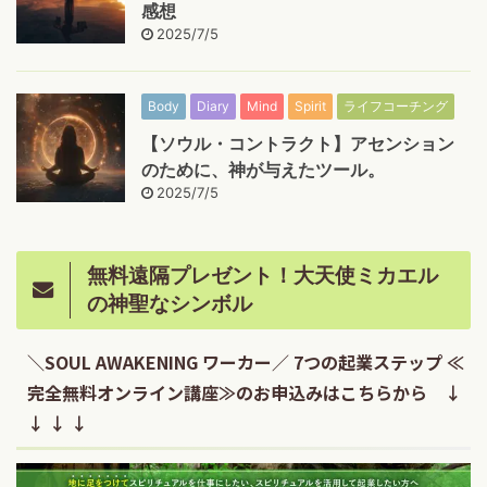
感想
2025/7/5
Body
Diary
Mind
Spirit
ライフコーチング
【ソウル・コントラクト】アセンション
のために、神が与えたツール。
2025/7/5
無料遠隔プレゼント！大天使ミカエル
の神聖なシンボル
＼SOUL AWAKENING ワーカー／ 7つの起業ステップ ≪
完全無料オンライン講座≫のお申込みはこちらから ↓
↓ ↓ ↓