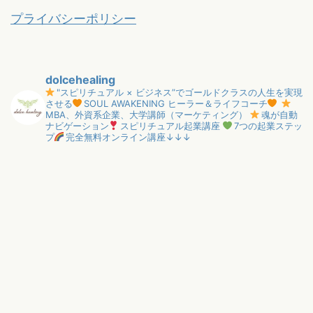
プライバシーポリシー
dolcehealing
"スピリチュアル × ビジネス”でゴールドクラスの人生を実現
させる
SOUL AWAKENING ヒーラー＆ライフコーチ
MBA、外資系企業、大学講師（マーケティング）
魂が自動
ナビゲーション
スピリチュアル起業講座
7つの起業ステッ
プ
完全無料オンライン講座↓↓↓