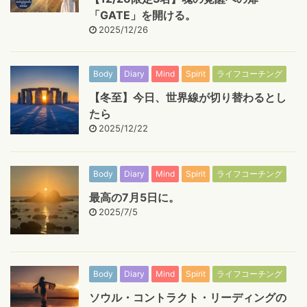
「GATE」を開ける。
2025/12/26
Body
Diary
Mind
Spirit
ライフコーチング
【冬至】今日、世界線が切り替わるとし
たら
2025/12/22
Body
Diary
Mind
Spirit
ライフコーチング
最高の7月5日に。
2025/7/5
Body
Diary
Mind
Spirit
ライフコーチング
ソウル・コントラクト・リーディングの