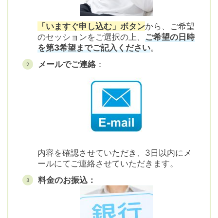
「いますぐ申し込む」ボタン
から、ご希望
のセッションをご選択の上、
ご希望の日時
を第3希望までご記入ください
。
メールでご連絡
：
内容を確認させていただき、3日以内にメ
ールにてご連絡させていただきます。
料金のお振込：