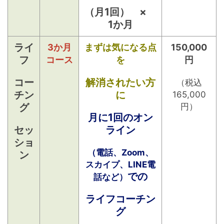
（月1回） ×
1か月
ライ
3か月
まずは気になる点
150,000
フ
コース
を
円
コー
解消されたい方
（税込
チン
に
165,000
グ
円）
月に1回のオン
セッ
ライン
ショ
（電話、Zoom、
ン
スカイプ、LINE電
での
話など）
ライフコーチン
グ