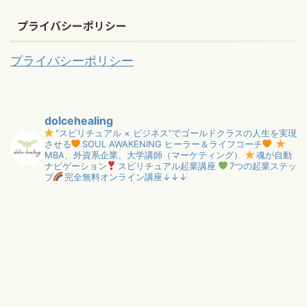
プライバシーポリシー
プライバシーポリシー
dolcehealing
"スピリチュアル × ビジネス”でゴールドクラスの人生を実現
させる
SOUL AWAKENING ヒーラー＆ライフコーチ
MBA、外資系企業、大学講師（マーケティング）
魂が自動
ナビゲーション
スピリチュアル起業講座
7つの起業ステッ
プ
完全無料オンライン講座↓↓↓