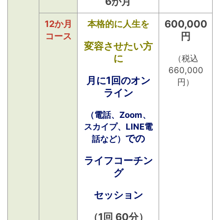
6か月
600,000
12か月
本格的に人生を
円
コース
変容させたい方
に
（税込
660,000
月に1回のオン
円）
ライン
（電話、Zoom、
スカイプ、LINE電
での
話など）
ライフコーチン
グ
セッション
（1回 60分）