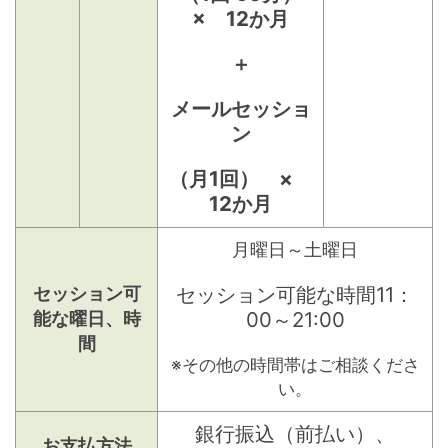
× 12か月
＋
メールセッショ
ン
（月1回） ×
12か月
月曜日～土曜日
セッション可能な時間11：
セッション可
00～21:00
能な曜日、時
間
※その他の時間帯はご相談くださ
い。
銀行振込（前払い）、
お支払方法