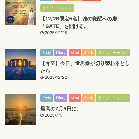
ライフコーチング
【12/26限定5名】魂の覚醒への扉
「GATE」を開ける。
2025/12/26
Body
Diary
Mind
Spirit
ライフコーチング
【冬至】今日、世界線が切り替わるとし
たら
2025/12/22
Body
Diary
Mind
Spirit
ライフコーチング
最高の7月5日に。
2025/7/5