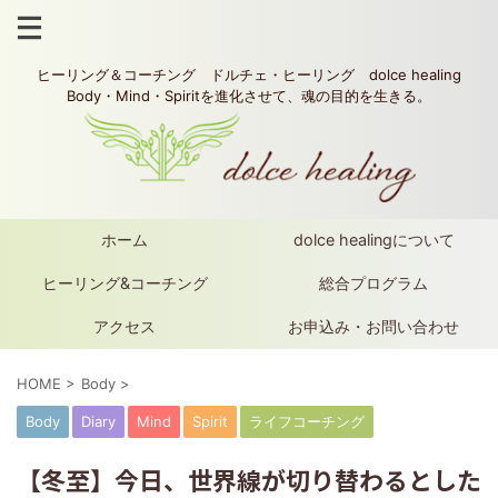
ヒーリング＆コーチング ドルチェ・ヒーリング dolce healing
Body・Mind・Spiritを進化させて、魂の目的を生きる。
ホーム
dolce healingについて
ヒーリング&コーチング
総合プログラム
アクセス
お申込み・お問い合わせ
HOME
>
Body
>
Body
Diary
Mind
Spirit
ライフコーチング
【冬至】今日、世界線が切り替わるとした