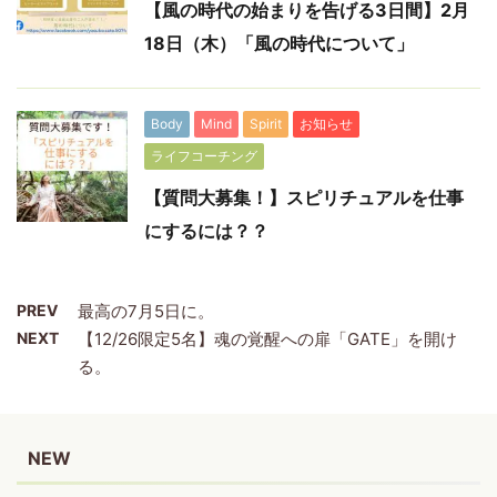
【風の時代の始まりを告げる3日間】2月
18日（木）「風の時代について」
Body
Mind
Spirit
お知らせ
ライフコーチング
【質問大募集！】スピリチュアルを仕事
にするには？？
PREV
最高の7月5日に。
NEXT
【12/26限定5名】魂の覚醒への扉「GATE」を開け
る。
NEW