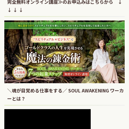
完全無料オンライン講座≫のお申込みはこちらから ↓
↓ ↓ ↓
＼魂が目覚める仕事をする／ SOUL AWAKENING ワーカ
ーとは？