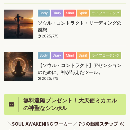
Body
Diary
Mind
Spirit
ライフコーチング
ソウル・コントラクト・リーディングの
感想
2025/7/5
Body
Diary
Mind
Spirit
ライフコーチング
【ソウル・コントラクト】アセンション
のために、神が与えたツール。
2025/7/5
無料遠隔プレゼント！大天使ミカエル
の神聖なシンボル
＼SOUL AWAKENING ワーカー／ 7つの起業ステップ ≪