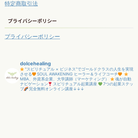
特定商取引法
プライバシーポリシー
プライバシーポリシー
dolcehealing
"スピリチュアル × ビジネス”でゴールドクラスの人生を実現
させる
SOUL AWAKENING ヒーラー＆ライフコーチ
MBA、外資系企業、大学講師（マーケティング）
魂が自動
ナビゲーション
スピリチュアル起業講座
7つの起業ステッ
プ
完全無料オンライン講座↓↓↓