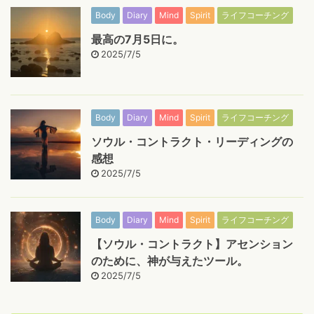
Body
Diary
Mind
Spirit
ライフコーチング
最高の7月5日に。
2025/7/5
Body
Diary
Mind
Spirit
ライフコーチング
ソウル・コントラクト・リーディングの
感想
2025/7/5
Body
Diary
Mind
Spirit
ライフコーチング
【ソウル・コントラクト】アセンション
のために、神が与えたツール。
2025/7/5