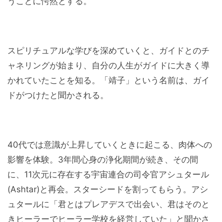
うことに愕然とする。
スピリチュアルな学びを深めていくと、ガイドとのチ
ャネリングが始まり、自分の人生がガイドに大きく導
かれていたことを知る。「靖子」という名前は、ガイ
ドがつけたと聞かされる。
40代では意識が上昇していくときに起こる、肉体への
影響を体験。3年間心身の浄化期間が続き、その間
に、11次元に存在する宇宙連合の司令官アシュタール
(Ashtar)と再会。スターシードを割ってもらう。アシ
ュタールに「君とはプレアデスで出会い、君はそのと
きヒーラーでヒーラー学校を経営していた」と聞かさ