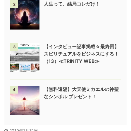
人生って、結局コレだけ！
2
【インタビュー記事掲載☆最終回】
3
スピリチュアルをビジネスにする！
（13）≪TRINITY WEB≫
【無料遠隔】大天使ミカエルの神聖
4
なシンボル プレゼント！
2019年1月31日