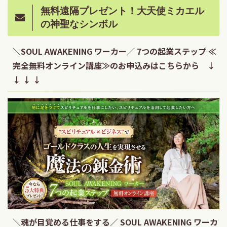
無料遠隔プレゼント！大天使ミカエル
の神聖なシンボル
＼SOUL AWAKENING ワーカー／ 7つの起業ステップ ≪
完全無料オンライン講座≫のお申込みはこちらから ↓
↓ ↓ ↓
＼魂が目覚める仕事をする／ SOUL AWAKENING ワーカ