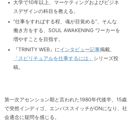
大学で10年以上、マーケティングおよびビジネ
スデザインの科目を教える。
”仕事をすればする程、魂が目覚める“、そんな
働き方をする、SOUL AWAKENING ワーカーを
増やすことを目指す。
『TRINITY WEB』に
インタビュー記事
掲載、
「スピリチュアルを仕事するには」
シリーズ投
稿。
第一次アセンション期と言われた1980年代後半、15歳
で突然インディゴ、エンパススイッチがONになり、社
会通念に疑問を感じる。