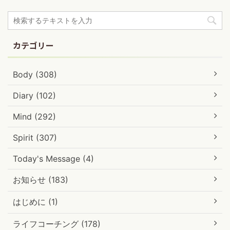
カテゴリー
Body (308)
Diary (102)
Mind (292)
Spirit (307)
Today's Message (4)
お知らせ (183)
はじめに (1)
ライフコーチング (178)