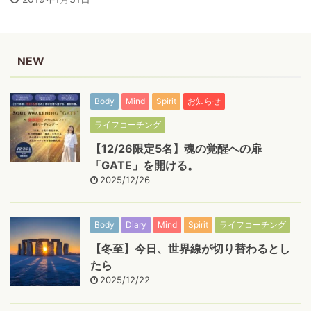
NEW
Body
Mind
Spirit
お知らせ
ライフコーチング
【12/26限定5名】魂の覚醒への扉
「GATE」を開ける。
2025/12/26
Body
Diary
Mind
Spirit
ライフコーチング
【冬至】今日、世界線が切り替わるとし
たら
2025/12/22