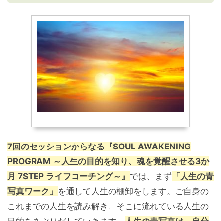
7
回のセッションからなる『SOUL AWAKENING
PROGRAM ～人生の目的を知り、魂を覚醒させる3か
月 7STEP ライフコーチング～』
では
まず
「人生の青
、
写真ワーク」
を通して人生の棚卸をします。ご自身の
これまでの人生を読み解き、そこに流れている人生の