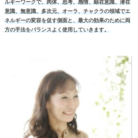
ルギーワークで、肉体、思考、感情、顕在意識、潜在
意識、無意識、多次元、オーラ、チャクラの領域でエ
ネルギーの変容を促す側面と、最大の効果のために両
方の手法をバランスよく使用していきます。