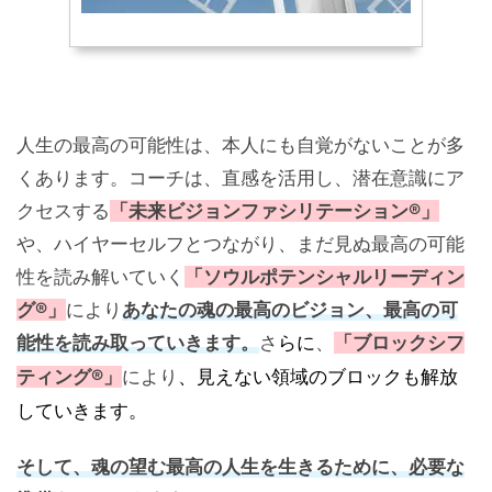
人生の最高の可能性は、本人にも自覚がないことが多
くあります。コーチは、直感を活用し、潜在意識にア
クセスする
「未来ビジョンファシリテーション®」
や、ハイヤーセルフとつながり、まだ見ぬ最高の可能
性を読み解いていく
「ソウルポテンシャルリーディン
グ®」
により
あなたの魂の最高のビジョン、最高の可
能性を読み取っていきます。
さ
らに
、
「ブロックシフ
ティング
®
」
により
、見えない領域のブロックも解放
していきます。
そして、魂の望む最高の人生を生きるために、必要な