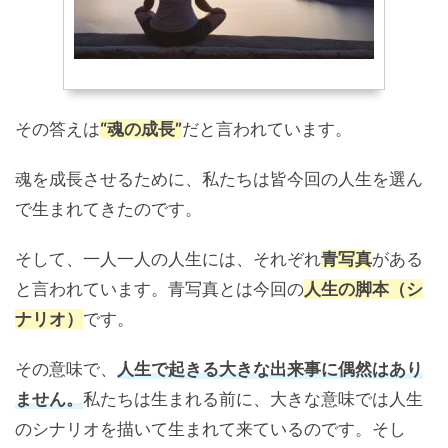
その答えは
“魂の成長”
だと言われています。
魂を成長させるために、私たちは皆今回の人生を選ん
で生まれてきたのです。
そして、一人一人の人生には、それぞれ
青写真
がある
と言われています。青写真とは今回の
人生の脚本（シ
ナリオ）
です。
その意味で、
人生で起きる大きな出来事に偶然はあり
ません。
私たちは生まれる前に、大きな意味では人生
のシナリオを描いて生まれて来ているのです。そし