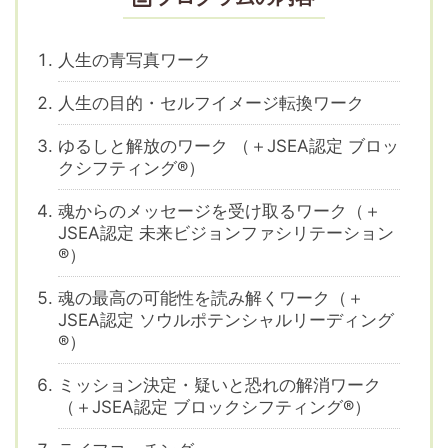
人生の青写真ワーク
人生の目的・セルフイメージ転換ワーク
ゆるしと解放のワーク （＋JSEA認定 ブロッ
クシフティング®）
魂からのメッセージを受け取るワーク（＋
JSEA認定 未来ビジョンファシリテーション
®）
魂の最高の可能性を読み解くワーク（＋
JSEA認定 ソウルポテンシャルリーディング
®）
ミッション決定・疑いと恐れの解消ワーク
（＋JSEA認定 ブロックシフティング®）