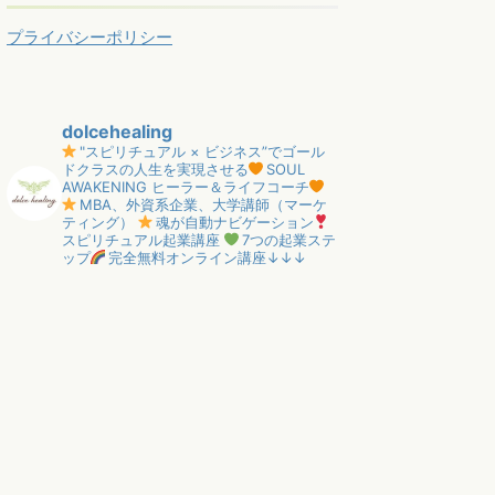
プライバシーポリシー
dolcehealing
"スピリチュアル × ビジネス”でゴール
ドクラスの人生を実現させる
SOUL
AWAKENING ヒーラー＆ライフコーチ
MBA、外資系企業、大学講師（マーケ
ティング）
魂が自動ナビゲーション
スピリチュアル起業講座
7つの起業ステ
ップ
完全無料オンライン講座↓↓↓