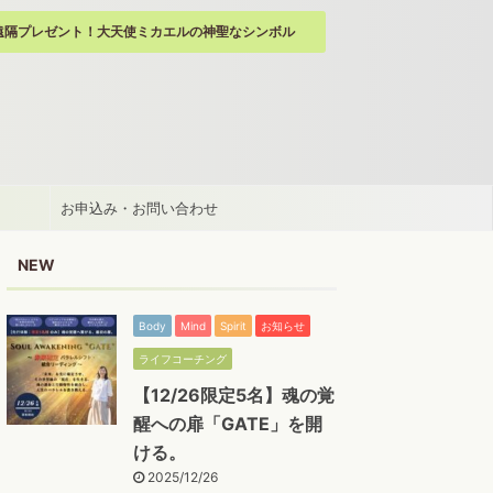
遠隔プレゼント！大天使ミカエルの神聖なシンボル
お申込み・お問い合わせ
NEW
Body
Mind
Spirit
お知らせ
ライフコーチング
【12/26限定5名】魂の覚
醒への扉「GATE」を開
ける。
2025/12/26