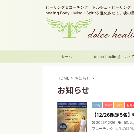
ヒーリング＆コーチング ドルチェ・ヒーリング d
healing Body・Mind・Spiritを進化させて、
ホーム
dolce healingについ
HOME
>
お知らせ
>
お知らせ
Body
Mind
Spirit
お知
【12/26限定5名
2025/12/26
5次元
フコーチング
,
人生の目的