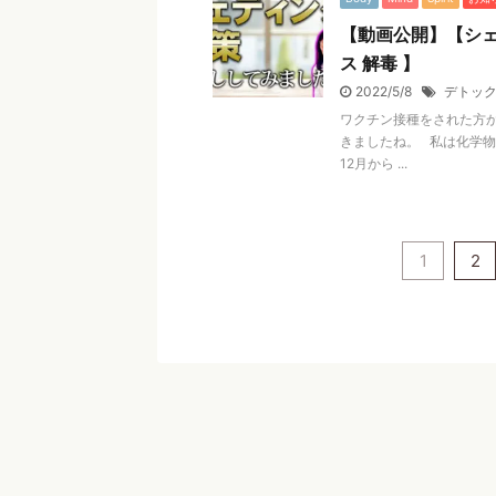
【動画公開】【シェ
ス 解毒 】
2022/5/8
デトッ
ワクチン接種をされた方
きましたね。 私は化学物
12月から ...
1
2