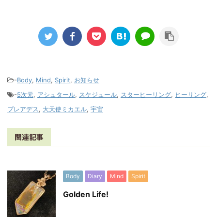
-
Body
,
Mind
,
Spirit
,
お知らせ
-
5次元
,
アシュタール
,
スケジュール
,
スターヒーリング
,
ヒーリング
,
プレアデス
,
大天使ミカエル
,
宇宙
関連記事
Body
Diary
Mind
Spirit
Golden Life!