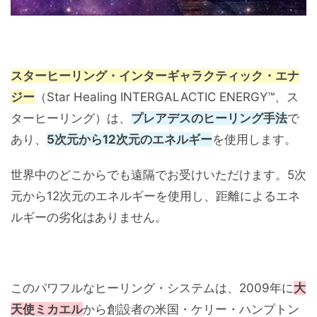
スターヒーリング・インターギャラクティック・エナ
ジー
（Star Healing INTERGALACTIC ENERGY™、ス
ターヒーリング）は、
プレアデスのヒーリング手法
で
あり、
5次元から12次元のエネルギー
を使用します。
世界中のどこからでも遠隔でお受けいただけます。5次
元から12次元のエネルギーを使用し、距離によるエネ
ルギーの劣化はありません。
このパワフルなヒーリング・システムは、2009年に
大
天使ミカエル
から創設者の米国・ケリー・ハンプトン