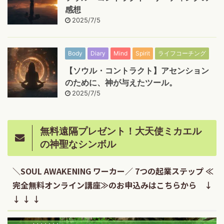
感想
2025/7/5
Body
Diary
Mind
Spirit
ライフコーチング
【ソウル・コントラクト】アセンション
のために、神が与えたツール。
2025/7/5
無料遠隔プレゼント！大天使ミカエル
の神聖なシンボル
＼SOUL AWAKENING ワーカー／ 7つの起業ステップ ≪
完全無料オンライン講座≫のお申込みはこちらから ↓
↓ ↓ ↓