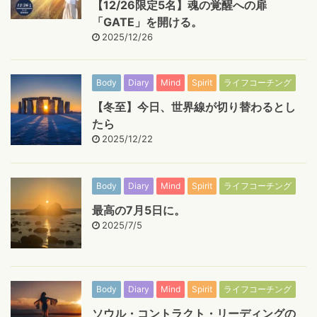
【12/26限定5名】魂の覚醒への扉
「GATE」を開ける。
2025/12/26
Body
Diary
Mind
Spirit
ライフコーチング
【冬至】今日、世界線が切り替わるとし
たら
2025/12/22
Body
Diary
Mind
Spirit
ライフコーチング
最高の7月5日に。
2025/7/5
Body
Diary
Mind
Spirit
ライフコーチング
ソウル・コントラクト・リーディングの