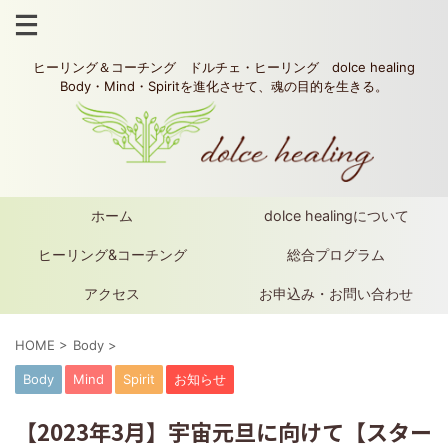
ヒーリング＆コーチング ドルチェ・ヒーリング dolce healing
Body・Mind・Spiritを進化させて、魂の目的を生きる。
ホーム
dolce healingについて
ヒーリング&コーチング
総合プログラム
アクセス
お申込み・お問い合わせ
HOME
>
Body
>
Body
Mind
Spirit
お知らせ
【2023年3月】宇宙元旦に向けて【スター