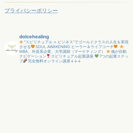
プライバシーポリシー
dolcehealing
"スピリチュアル × ビジネス”でゴールドクラスの人生を実現
させる
SOUL AWAKENING ヒーラー＆ライフコーチ
MBA、外資系企業、大学講師（マーケティング）
魂が自動
ナビゲーション
スピリチュアル起業講座
7つの起業ステッ
プ
完全無料オンライン講座↓↓↓