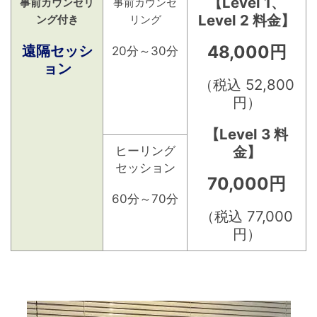
【Level 1、
事前カウンセリ
事前カウンセ
Level 2 料金】
ング付き
リング
遠隔セッシ
48,000円
20分～30分
ョン
（税込 52,800
円）
【Level 3 料
金】
ヒーリング
セッション
70,000円
60分～70分
（税込 77,000
円）