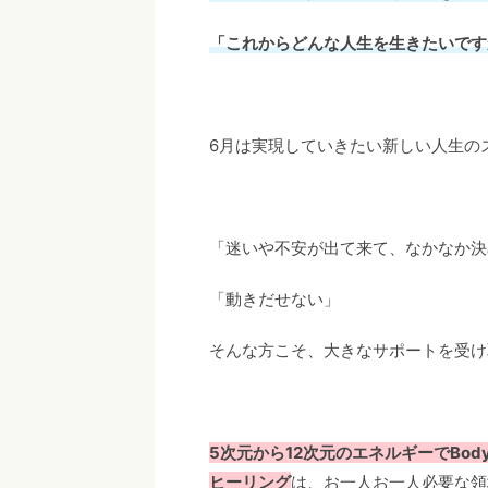
「これからどんな人生を生きたいです
6月は実現していきたい新しい人生の
「迷いや不安が出て来て、なかなか決
「動きだせない」
そんな方こそ、大きなサポートを受け
5次元から12次元のエネルギーでBody
ヒーリング
は、お一人お一人必要な領