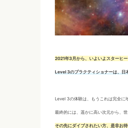
2021年3月から、いよいよスターヒーリ
Level 3のプラクティショナーは、
Level 3の体験は、もうこれは完全
最終的には、遥かに高い次元から、世
その先にダイブされたい方、是非お待