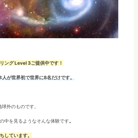
ング Level 3ご提供中です！
日本人が世界初で世界に8名だけです。
に地球外のものです。
の中を見るようなそんな体験です
。
ちしています。