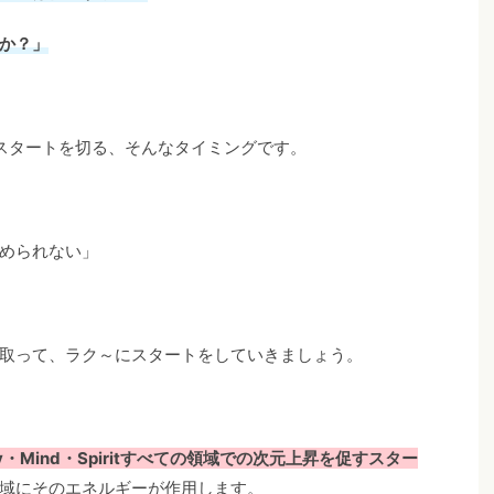
か？」
スタートを切る、そんなタイミングです。
められない」
取って、ラク～にスタートをしていきましょう。
・Mind・Spiritすべての領域での次元上昇を促すスター
域にそのエネルギーが作用します。