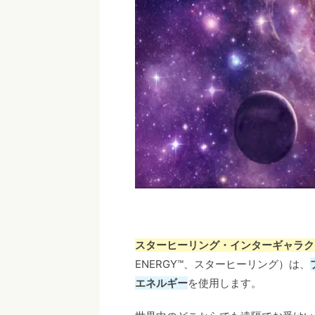
スターヒーリング・インターギャラク
ENERGY™、スターヒーリング）は、
エネルギー
を使用します。