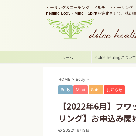
ヒーリング＆コーチング ドルチェ・ヒーリング d
healing Body・Mind・Spiritを進化させて、
ホーム
dolce healingについ
HOME
>
Body
>
Body
Mind
Spirit
お知らせ
【2022年6月】フ
リング】お申込み開
2022年6月3日