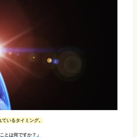
れているタイミング。
ことは何ですか？」