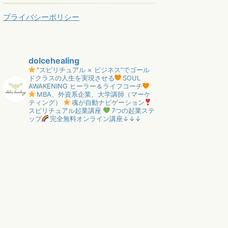
プライバシーポリシー
dolcehealing
"スピリチュアル × ビジネス”でゴール
ドクラスの人生を実現させる
SOUL
AWAKENING ヒーラー＆ライフコーチ
MBA、外資系企業、大学講師（マーケ
ティング）
魂が自動ナビゲーション
スピリチュアル起業講座
7つの起業ステ
ップ
完全無料オンライン講座↓↓↓