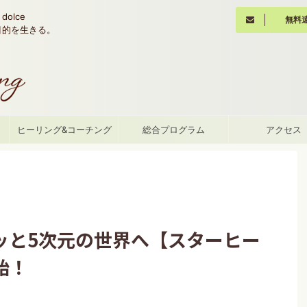
olce
無料
魂の目的を生きる。
て
ヒーリング&コーチング
総合プログラム
アクセス
ワッと5次元の世界へ【スターヒー
始！