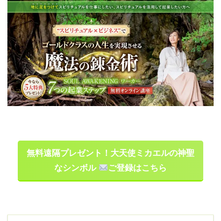
無料遠隔プレゼント！大天使ミカエルの神聖
なシンボル
ご登録はこちら