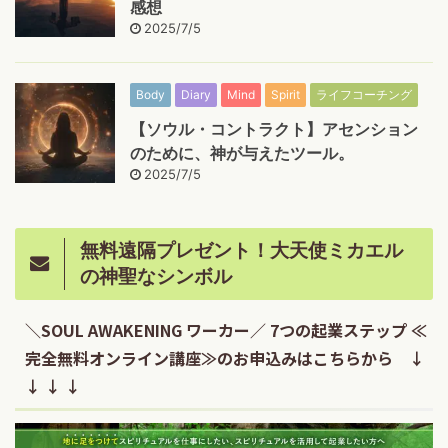
感想
2025/7/5
Body
Diary
Mind
Spirit
ライフコーチング
【ソウル・コントラクト】アセンション
のために、神が与えたツール。
2025/7/5
無料遠隔プレゼント！大天使ミカエル
の神聖なシンボル
＼SOUL AWAKENING ワーカー／ 7つの起業ステップ ≪
完全無料オンライン講座≫のお申込みはこちらから ↓
↓ ↓ ↓