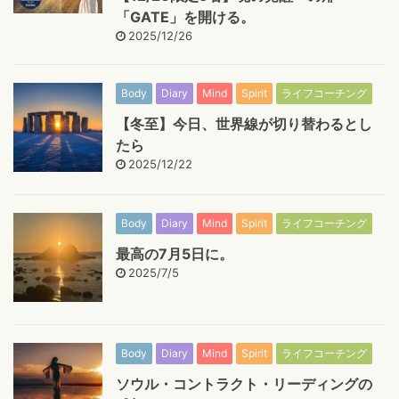
「GATE」を開ける。
2025/12/26
Body
Diary
Mind
Spirit
ライフコーチング
【冬至】今日、世界線が切り替わるとし
たら
2025/12/22
Body
Diary
Mind
Spirit
ライフコーチング
最高の7月5日に。
2025/7/5
Body
Diary
Mind
Spirit
ライフコーチング
ソウル・コントラクト・リーディングの