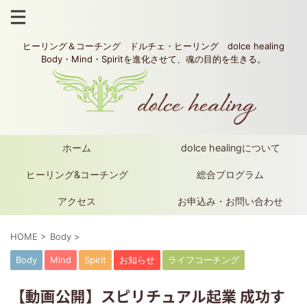
ヒーリング＆コーチング ドルチェ・ヒーリング dolce healing
Body・Mind・Spiritを進化させて、魂の目的を生きる。
ホーム
dolce healingについて
ヒーリング&コーチング
総合プログラム
アクセス
お申込み・お問い合わせ
HOME
>
Body
>
Body
Mind
Spirit
お知らせ
ライフコーチング
【動画公開】スピリチュアル起業 成功す