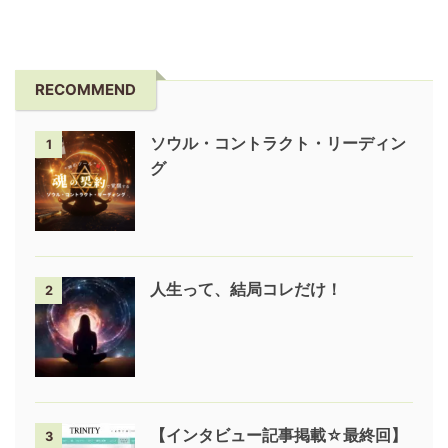
RECOMMEND
ソウル・コントラクト・リーディン
1
グ
人生って、結局コレだけ！
2
【インタビュー記事掲載☆最終回】
3