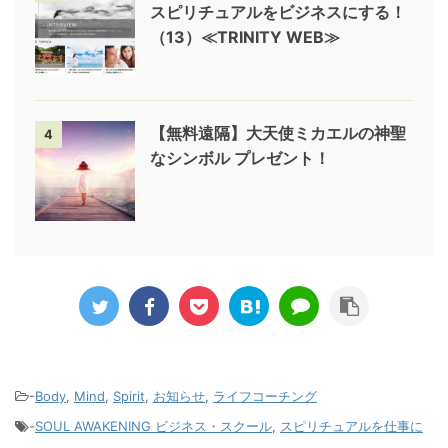
スピリチュアルをビジネスにする！
（13）≪TRINITY WEB≫
【無料遠隔】大天使ミカエルの神聖
4
なシンボル プレゼント！
-
Body
,
Mind
,
Spirit
,
お知らせ
,
ライフコーチング
-
SOUL AWAKENING ビジネス・スクール
,
スピリチュアルを仕事に