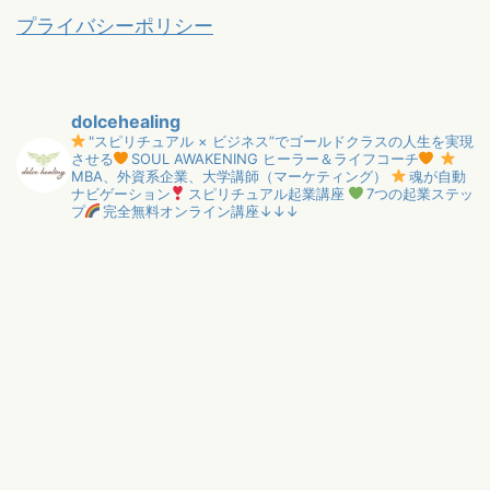
プライバシーポリシー
dolcehealing
"スピリチュアル × ビジネス”でゴールドクラスの人生を実現
させる
SOUL AWAKENING ヒーラー＆ライフコーチ
MBA、外資系企業、大学講師（マーケティング）
魂が自動
ナビゲーション
スピリチュアル起業講座
7つの起業ステッ
プ
完全無料オンライン講座↓↓↓