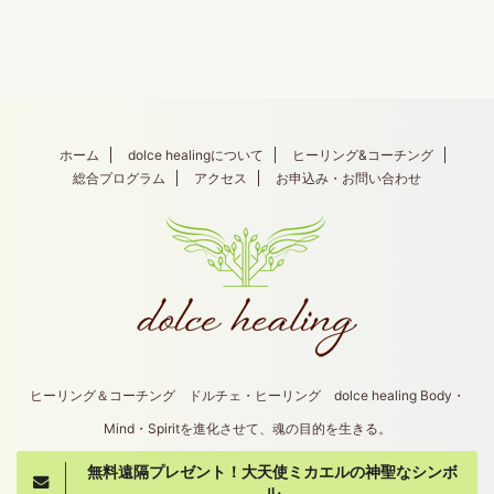
ホーム
dolce healingについて
ヒーリング&コーチング
総合プログラム
アクセス
お申込み・お問い合わせ
ヒーリング＆コーチング ドルチェ・ヒーリング dolce healing Body・
Mind・Spiritを進化させて、魂の目的を生きる。
無料遠隔プレゼント！大天使ミカエルの神聖なシンボ
Copyright© dolce healing , 2026 All Rights
ル