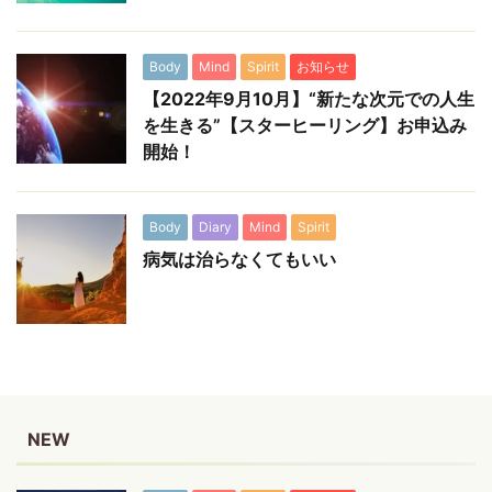
Body
Mind
Spirit
お知らせ
【2022年9月10月】“新たな次元での人生
を生きる”【スターヒーリング】お申込み
開始！
Body
Diary
Mind
Spirit
病気は治らなくてもいい
NEW