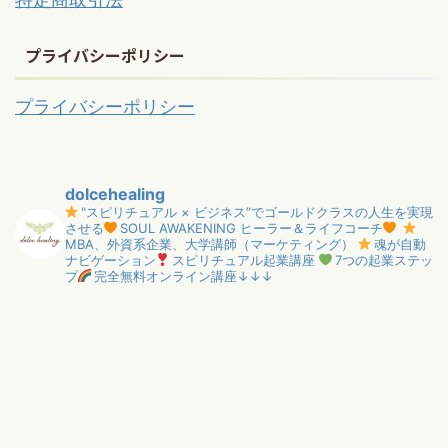
プライバシーポリシー
プライバシーポリシー
dolcehealing
"スピリチュアル × ビジネス”でゴールドクラスの人生を実現
させる
SOUL AWAKENING ヒーラー＆ライフコーチ
MBA、外資系企業、大学講師（マーケティング）
魂が自動
ナビゲーション
スピリチュアル起業講座
7つの起業ステッ
プ
完全無料オンライン講座↓↓↓