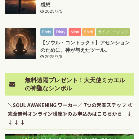
感想
2025/7/5
Body
Diary
Mind
Spirit
ライフコーチング
【ソウル・コントラクト】アセンション
のために、神が与えたツール。
2025/7/5
無料遠隔プレゼント！大天使ミカエル
の神聖なシンボル
＼SOUL AWAKENING ワーカー／ 7つの起業ステップ ≪
完全無料オンライン講座≫のお申込みはこちらから ↓
↓ ↓ ↓