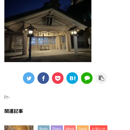
-
関連記事
Body
Diary
Mind
Spirit
お知らせ