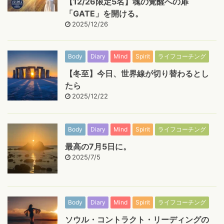
【12/26限定5名】魂の覚醒への扉
「GATE」を開ける。
2025/12/26
Body
Diary
Mind
Spirit
ライフコーチング
【冬至】今日、世界線が切り替わるとし
たら
2025/12/22
Body
Diary
Mind
Spirit
ライフコーチング
最高の7月5日に。
2025/7/5
Body
Diary
Mind
Spirit
ライフコーチング
ソウル・コントラクト・リーディングの