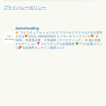
プライバシーポリシー
dolcehealing
"スピリチュアル × ビジネス”でゴールドクラスの人生を実現
させる
SOUL AWAKENING ヒーラー＆ライフコーチ
MBA、外資系企業、大学講師（マーケティング）
魂が自動
ナビゲーション
スピリチュアル起業講座
7つの起業ステッ
プ
完全無料オンライン講座↓↓↓