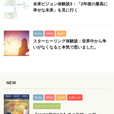
未来ビジョン体験談3：「2年後の最高に
幸せな未来」を見に行く
Body
Mind
Spirit
スターヒーリング体験談：世界中から争
いがなくなると本気で思いました。
NEW
Body
Mind
Spirit
お知らせ
ライフコーチング