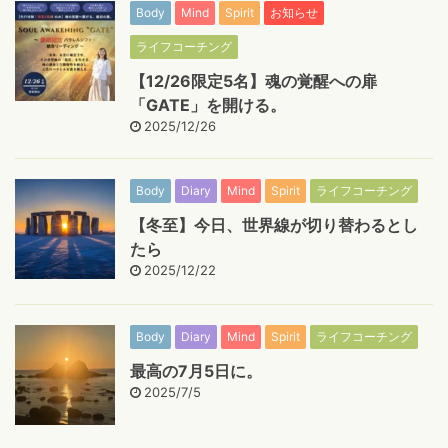
Body
Mind
Spirit
お知らせ
ライフコーチング
【12/26限定5名】魂の覚醒への扉
「GATE」を開ける。
2025/12/26
Body
Diary
Mind
Spirit
ライフコーチング
【冬至】今日、世界線が切り替わるとし
たら
2025/12/22
Body
Diary
Mind
Spirit
ライフコーチング
最高の7月5日に。
2025/7/5