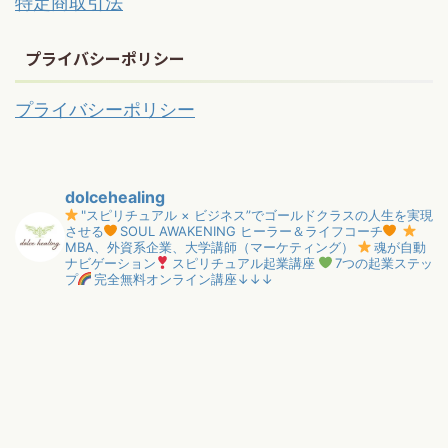
特定商取引法
プライバシーポリシー
プライバシーポリシー
dolcehealing
"スピリチュアル × ビジネス”でゴールドクラスの人生を実現
させる
SOUL AWAKENING ヒーラー＆ライフコーチ
MBA、外資系企業、大学講師（マーケティング）
魂が自動
ナビゲーション
スピリチュアル起業講座
7つの起業ステッ
プ
完全無料オンライン講座↓↓↓