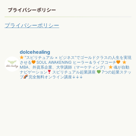
プライバシーポリシー
プライバシーポリシー
dolcehealing
"スピリチュアル × ビジネス”でゴールドクラスの人生を実現
させる
SOUL AWAKENING ヒーラー＆ライフコーチ
MBA、外資系企業、大学講師（マーケティング）
魂が自動
ナビゲーション
スピリチュアル起業講座
7つの起業ステッ
プ
完全無料オンライン講座↓↓↓