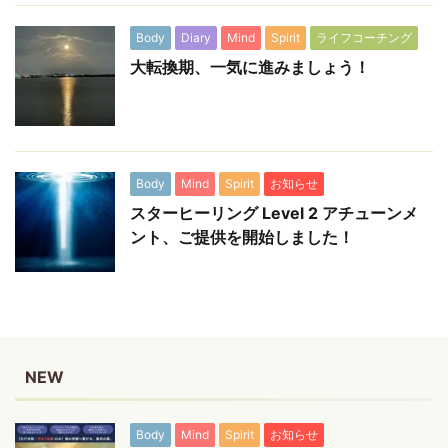
Body
Diary
Mind
Spirit
ライフコーチング
大転換期、一気に進みましょう！
Body
Mind
Spirit
お知らせ
スターヒーリング Level 2 アチューンメ
ント、ご提供を開始しました！
NEW
Body
Mind
Spirit
お知らせ