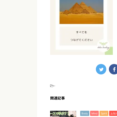
-
関連記事
Body
Mind
Spirit
お知