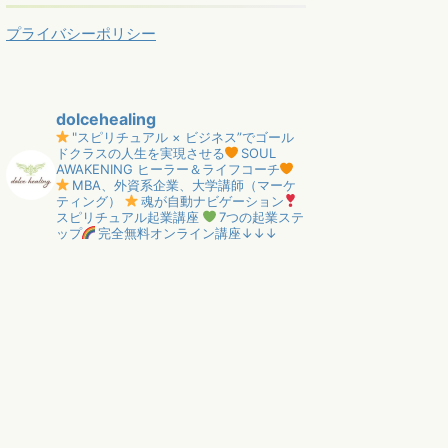
プライバシーポリシー
dolcehealing
"スピリチュアル × ビジネス”でゴール
ドクラスの人生を実現させる
SOUL
AWAKENING ヒーラー＆ライフコーチ
MBA、外資系企業、大学講師（マーケ
ティング）
魂が自動ナビゲーション
スピリチュアル起業講座
7つの起業ステ
ップ
完全無料オンライン講座↓↓↓