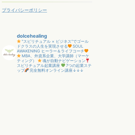
プライバシーポリシー
dolcehealing
"スピリチュアル × ビジネス”でゴール
ドクラスの人生を実現させる
SOUL
AWAKENING ヒーラー＆ライフコーチ
MBA、外資系企業、大学講師（マーケ
ティング）
魂が自動ナビゲーション
スピリチュアル起業講座
7つの起業ステ
ップ
完全無料オンライン講座↓↓↓