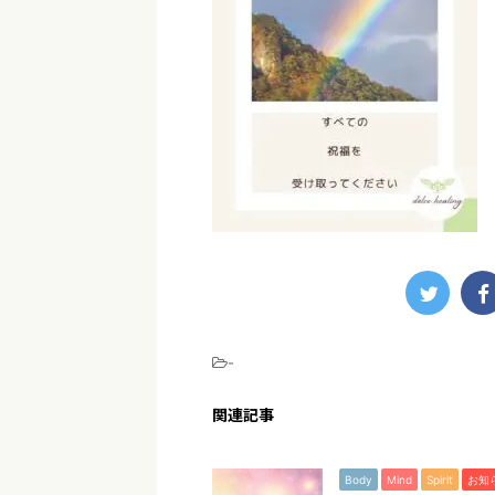
-
関連記事
Body
Mind
Spirit
お知