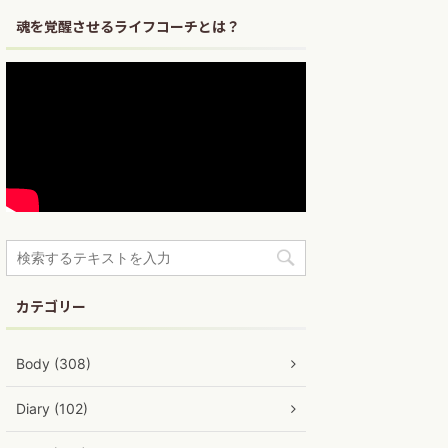
魂を覚醒させるライフコーチとは？
カテゴリー
Body (308)
Diary (102)