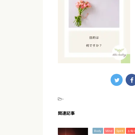
-
関連記事
Body
Mind
Spirit
お知