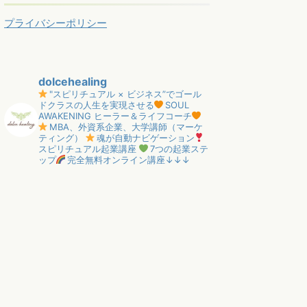
プライバシーポリシー
dolcehealing
"スピリチュアル × ビジネス”でゴール
ドクラスの人生を実現させる
SOUL
AWAKENING ヒーラー＆ライフコーチ
MBA、外資系企業、大学講師（マーケ
ティング）
魂が自動ナビゲーション
スピリチュアル起業講座
7つの起業ステ
ップ
完全無料オンライン講座↓↓↓