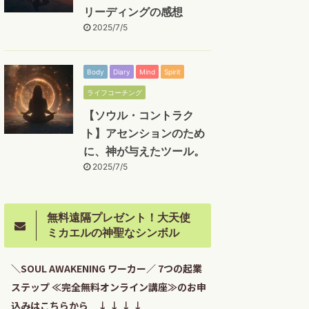
リーディングの感想
2025/7/5
Body
Diary
Mind
Spirit
ライフコーチング
【ソウル・コントラク
ト】アセンションのため
に、神が与えたツール。
2025/7/5
無料遠隔プレゼント！大天使
ミカエルの神聖なシンボル
＼SOUL AWAKENING ワーカー／ 7つの起業
ステップ ≪完全無料オンライン講座≫のお申
込みはこちらから ↓ ↓ ↓ ↓