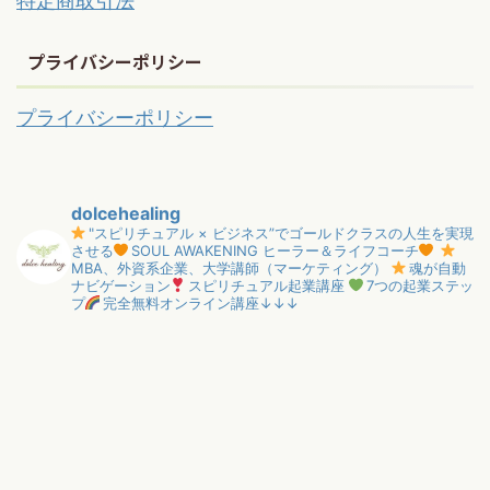
特定商取引法
プライバシーポリシー
プライバシーポリシー
dolcehealing
"スピリチュアル × ビジネス”でゴールドクラスの人生を実現
させる
SOUL AWAKENING ヒーラー＆ライフコーチ
MBA、外資系企業、大学講師（マーケティング）
魂が自動
ナビゲーション
スピリチュアル起業講座
7つの起業ステッ
プ
完全無料オンライン講座↓↓↓