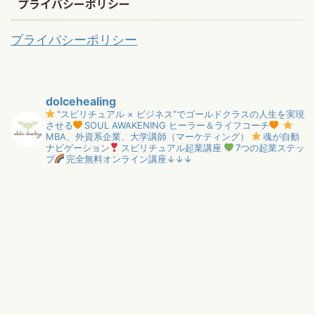
プライバシーポリシー
プライバシーポリシー
dolcehealing
"スピリチュアル × ビジネス”でゴールドクラスの人生を実現
させる
SOUL AWAKENING ヒーラー＆ライフコーチ
MBA、外資系企業、大学講師（マーケティング）
魂が自動
ナビゲーション
スピリチュアル起業講座
7つの起業ステッ
プ
完全無料オンライン講座↓↓↓