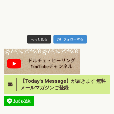
もっと見る
フォローする
【Today's Message】が届きます 無料
メールマガジンご登録