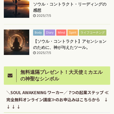
ソウル・コントラクト・リーディングの
感想
2025/7/5
Body
Diary
Mind
Spirit
ライフコーチング
【ソウル・コントラクト】アセンション
のために、神が与えたツール。
2025/7/5
無料遠隔プレゼント！大天使ミカエル
の神聖なシンボル
＼SOUL AWAKENING ワーカー／ 7つの起業ステップ ≪
完全無料オンライン講座≫のお申込みはこちらから ↓
↓ ↓ ↓