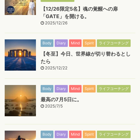
【12/26限定5名】魂の覚醒への扉
「GATE」を開ける。
2025/12/26
Body
Diary
Mind
Spirit
ライフコーチング
【冬至】今日、世界線が切り替わるとし
たら
2025/12/22
Body
Diary
Mind
Spirit
ライフコーチング
最高の7月5日に。
2025/7/5
Body
Diary
Mind
Spirit
ライフコーチング