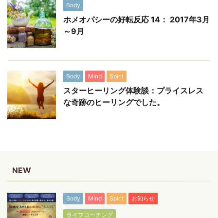
Body
ホメオパシーの好転反応 14： 2017年3月
～9月
Body
Mind
Spirit
スターヒーリング体験談：プライスレス
な奇跡のヒーリングでした。
NEW
Body
Mind
Spirit
お知らせ
ライフコーチング