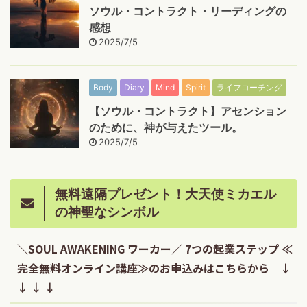
ソウル・コントラクト・リーディングの
感想
2025/7/5
Body
Diary
Mind
Spirit
ライフコーチング
【ソウル・コントラクト】アセンション
のために、神が与えたツール。
2025/7/5
無料遠隔プレゼント！大天使ミカエル
の神聖なシンボル
＼SOUL AWAKENING ワーカー／ 7つの起業ステップ ≪
完全無料オンライン講座≫のお申込みはこちらから ↓
↓ ↓ ↓