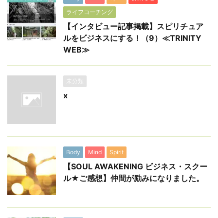
ライフコーチング
【インタビュー記事掲載】スピリチュア
ルをビジネスにする！（9）≪TRINITY
WEB≫
未分類
x
Body
Mind
Spirit
【SOUL AWAKENING ビジネス・スクー
ル★ご感想】仲間が励みになりました。