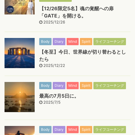
【12/26限定5名】魂の覚醒への扉
「GATE」を開ける。
2025/12/26
Body
Diary
Mind
Spirit
ライフコーチング
【冬至】今日、世界線が切り替わるとし
たら
2025/12/22
Body
Diary
Mind
Spirit
ライフコーチング
最高の7月5日に。
2025/7/5
Body
Diary
Mind
Spirit
ライフコーチング