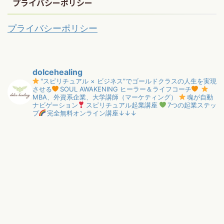
プライバシーポリシー
プライバシーポリシー
dolcehealing
"スピリチュアル × ビジネス”でゴールドクラスの人生を実現
させる
SOUL AWAKENING ヒーラー＆ライフコーチ
MBA、外資系企業、大学講師（マーケティング）
魂が自動
ナビゲーション
スピリチュアル起業講座
7つの起業ステッ
プ
完全無料オンライン講座↓↓↓