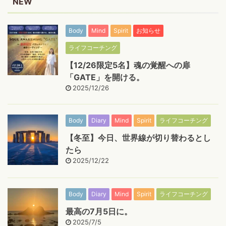
NEW
Body
Mind
Spirit
お知らせ
ライフコーチング
【12/26限定5名】魂の覚醒への扉
「GATE」を開ける。
2025/12/26
Body
Diary
Mind
Spirit
ライフコーチング
【冬至】今日、世界線が切り替わるとし
たら
2025/12/22
Body
Diary
Mind
Spirit
ライフコーチング
最高の7月5日に。
2025/7/5