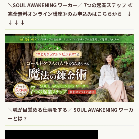
＼SOUL AWAKENING ワーカー／ 7つの起業ステップ ≪
完全無料オンライン講座≫のお申込みはこちらから ↓
↓ ↓ ↓
＼魂が目覚める仕事をする／ SOUL AWAKENING ワーカ
ーとは？