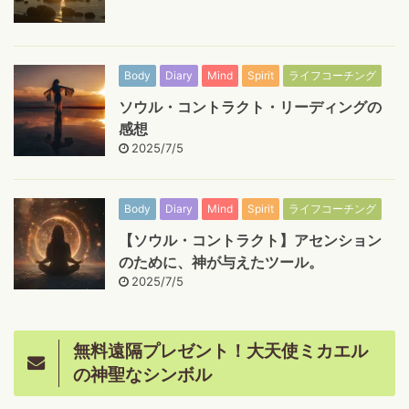
Body
Diary
Mind
Spirit
ライフコーチング
ソウル・コントラクト・リーディングの
感想
2025/7/5
Body
Diary
Mind
Spirit
ライフコーチング
【ソウル・コントラクト】アセンション
のために、神が与えたツール。
2025/7/5
無料遠隔プレゼント！大天使ミカエル
の神聖なシンボル