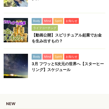
Body
Mind
Spirit
お知らせ
ライフコーチング
【動画公開】スピリチュアル起業でお金
を生み出すもの？
Body
Mind
Spirit
お知らせ
3月 フワッと5次元の世界へ【スターヒー
リング】スケジュール
NEW