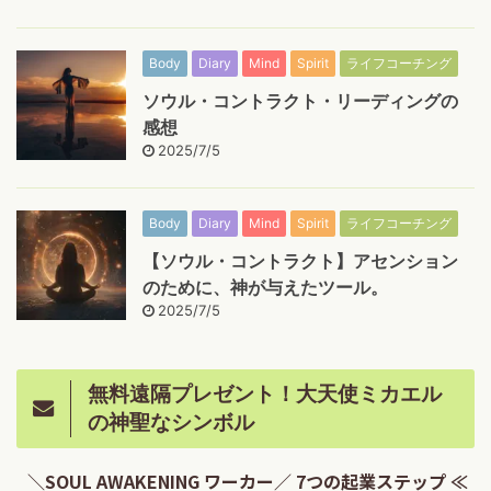
Body
Diary
Mind
Spirit
ライフコーチング
ソウル・コントラクト・リーディングの
感想
2025/7/5
Body
Diary
Mind
Spirit
ライフコーチング
【ソウル・コントラクト】アセンション
のために、神が与えたツール。
2025/7/5
無料遠隔プレゼント！大天使ミカエル
の神聖なシンボル
＼SOUL AWAKENING ワーカー／ 7つの起業ステップ ≪