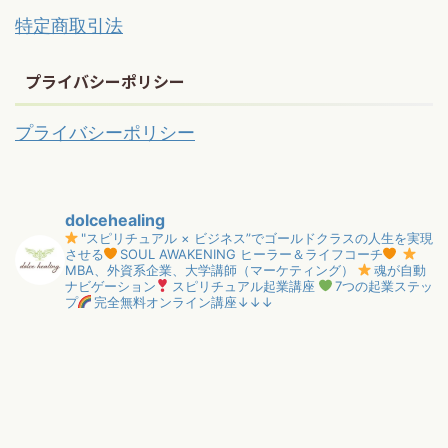
特定商取引法
プライバシーポリシー
プライバシーポリシー
dolcehealing
"スピリチュアル × ビジネス”でゴールドクラスの人生を実現
させる
SOUL AWAKENING ヒーラー＆ライフコーチ
MBA、外資系企業、大学講師（マーケティング）
魂が自動
ナビゲーション
スピリチュアル起業講座
7つの起業ステッ
プ
完全無料オンライン講座↓↓↓