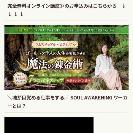
完全無料オンライン講座≫のお申込みはこちらから ↓
↓ ↓ ↓
＼魂が目覚める仕事をする／ SOUL AWAKENING ワーカ
ーとは？