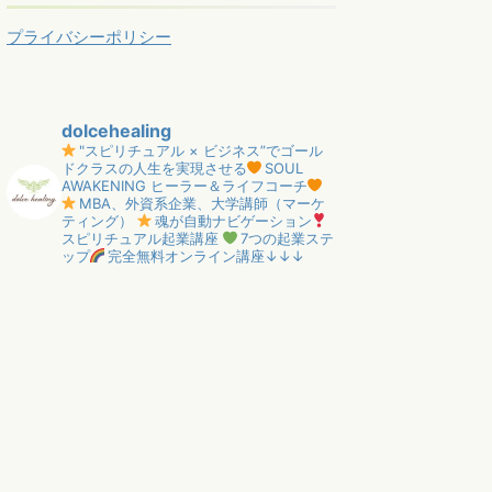
プライバシーポリシー
dolcehealing
"スピリチュアル × ビジネス”でゴール
ドクラスの人生を実現させる
SOUL
AWAKENING ヒーラー＆ライフコーチ
MBA、外資系企業、大学講師（マーケ
ティング）
魂が自動ナビゲーション
スピリチュアル起業講座
7つの起業ステ
ップ
完全無料オンライン講座↓↓↓