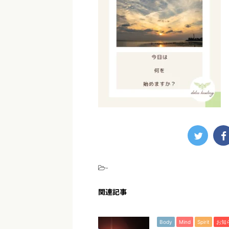
-
関連記事
Body
Mind
Spirit
お知