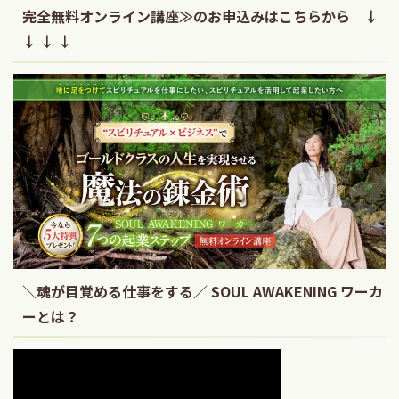
完全無料オンライン講座≫のお申込みはこちらから ↓
↓ ↓ ↓
＼魂が目覚める仕事をする／ SOUL AWAKENING ワーカ
ーとは？