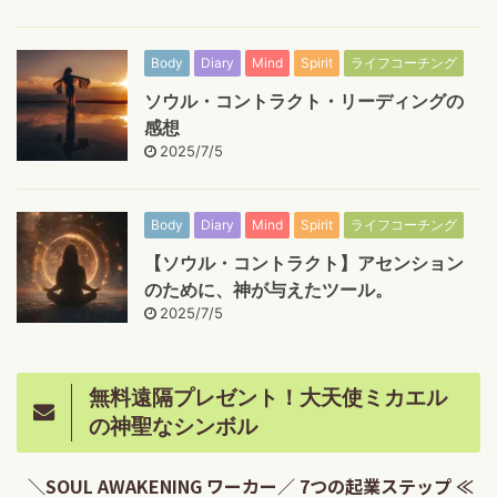
Body
Diary
Mind
Spirit
ライフコーチング
ソウル・コントラクト・リーディングの
感想
2025/7/5
Body
Diary
Mind
Spirit
ライフコーチング
【ソウル・コントラクト】アセンション
のために、神が与えたツール。
2025/7/5
無料遠隔プレゼント！大天使ミカエル
の神聖なシンボル
＼SOUL AWAKENING ワーカー／ 7つの起業ステップ ≪