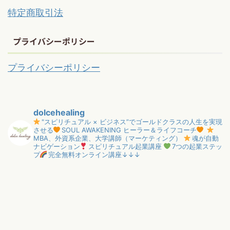
特定商取引法
プライバシーポリシー
プライバシーポリシー
dolcehealing
"スピリチュアル × ビジネス”でゴールドクラスの人生を実現
させる
SOUL AWAKENING ヒーラー＆ライフコーチ
MBA、外資系企業、大学講師（マーケティング）
魂が自動
ナビゲーション
スピリチュアル起業講座
7つの起業ステッ
プ
完全無料オンライン講座↓↓↓