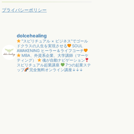
プライバシーポリシー
dolcehealing
"スピリチュアル × ビジネス”でゴール
ドクラスの人生を実現させる
SOUL
AWAKENING ヒーラー＆ライフコーチ
MBA、外資系企業、大学講師（マーケ
ティング）
魂が自動ナビゲーション
スピリチュアル起業講座
7つの起業ステ
ップ
完全無料オンライン講座↓↓↓