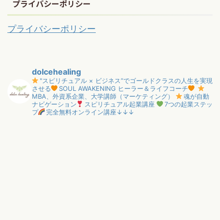
プライバシーポリシー
プライバシーポリシー
dolcehealing
"スピリチュアル × ビジネス”でゴールドクラスの人生を実現
させる
SOUL AWAKENING ヒーラー＆ライフコーチ
MBA、外資系企業、大学講師（マーケティング）
魂が自動
ナビゲーション
スピリチュアル起業講座
7つの起業ステッ
プ
完全無料オンライン講座↓↓↓