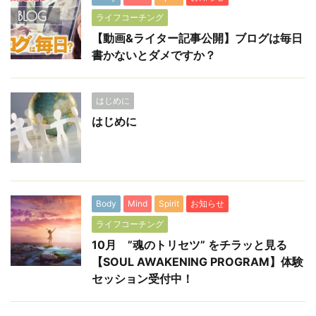
ライフコーチング
【動画&ライター記事公開】ブログは毎日
書かないとダメですか？
はじめに
はじめに
Body
Mind
Spirit
お知らせ
ライフコーチング
10月 ”魂のトリセツ” をチラッと見る
【SOUL AWAKENING PROGRAM】体験
セッション受付中！