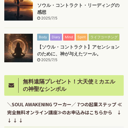
ソウル・コントラクト・リーディングの
感想
2025/7/5
Body
Diary
Mind
Spirit
ライフコーチング
【ソウル・コントラクト】アセンション
のために、神が与えたツール。
2025/7/5
無料遠隔プレゼント！大天使ミカエル
の神聖なシンボル
＼SOUL AWAKENING ワーカー／ 7つの起業ステップ ≪
完全無料オンライン講座≫のお申込みはこちらから ↓
↓ ↓ ↓