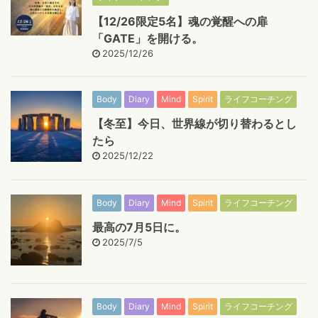
【12/26限定5名】魂の覚醒への扉
「GATE」を開ける。
2025/12/26
Body
Diary
Mind
Spirit
ライフコーチング
【冬至】今日、世界線が切り替わるとし
たら
2025/12/22
Body
Diary
Mind
Spirit
ライフコーチング
最高の7月5日に。
2025/7/5
Body
Diary
Mind
Spirit
ライフコーチング