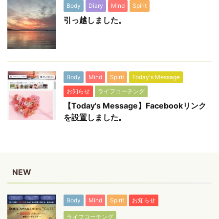
Body
Diary
Mind
Spirit
引っ越しました。
Body
Mind
Spirit
Today's Message
お知らせ
ライフコーチング
【Today's Message】Facebookリンク
を設置しました。
NEW
Body
Mind
Spirit
お知らせ
ライフコーチング