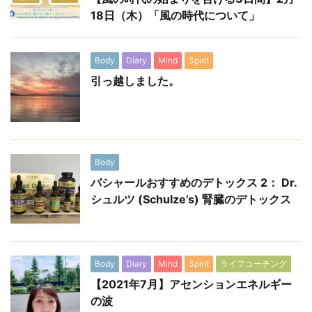
18日（木）「風の時代について」
Body
Diary
Mind
Spirit
引っ越しました。
Body
バシャールおすすめのデトックス 2： Dr.
シュルツ (Schulze’s) 腎臓のデトックス
Body
Diary
Mind
Spirit
ライフコーチング
【2021年7月】アセンションエネルギー
の波