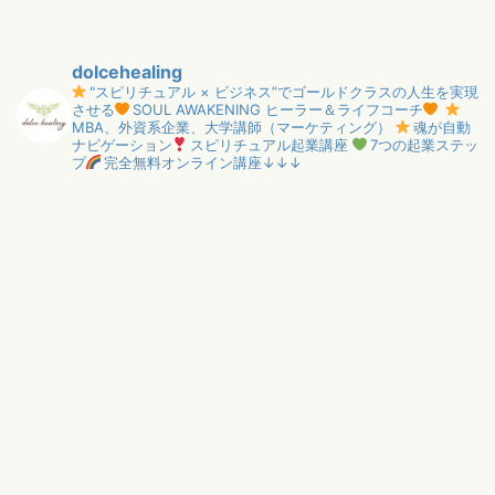
dolcehealing
"スピリチュアル × ビジネス”でゴールドクラスの人生を実現
させる
SOUL AWAKENING ヒーラー＆ライフコーチ
MBA、外資系企業、大学講師（マーケティング）
魂が自動
ナビゲーション
スピリチュアル起業講座
7つの起業ステッ
プ
完全無料オンライン講座↓↓↓