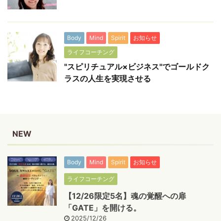
Body
Mind
Spirit
お知らせ
ライフコーチング
"スピリチュアル×ビジネス"でゴールドク
ラスの人生を実現させる
NEW
Body
Mind
Spirit
お知らせ
ライフコーチング
【12/26限定5名】魂の覚醒への扉
「GATE」を開ける。
2025/12/26