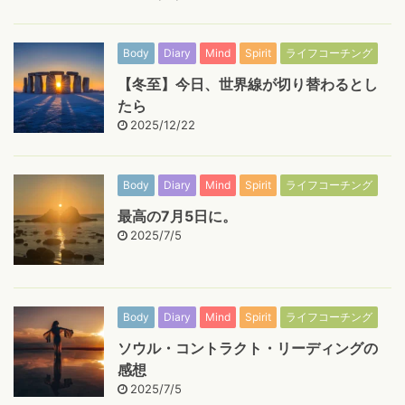
Body
Diary
Mind
Spirit
ライフコーチング
【冬至】今日、世界線が切り替わるとし
たら
2025/12/22
Body
Diary
Mind
Spirit
ライフコーチング
最高の7月5日に。
2025/7/5
Body
Diary
Mind
Spirit
ライフコーチング
ソウル・コントラクト・リーディングの
感想
2025/7/5