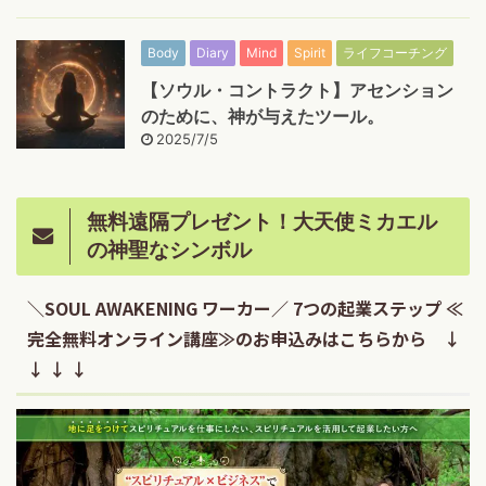
Body
Diary
Mind
Spirit
ライフコーチング
【ソウル・コントラクト】アセンション
のために、神が与えたツール。
2025/7/5
無料遠隔プレゼント！大天使ミカエル
の神聖なシンボル
＼SOUL AWAKENING ワーカー／ 7つの起業ステップ ≪
完全無料オンライン講座≫のお申込みはこちらから ↓
↓ ↓ ↓