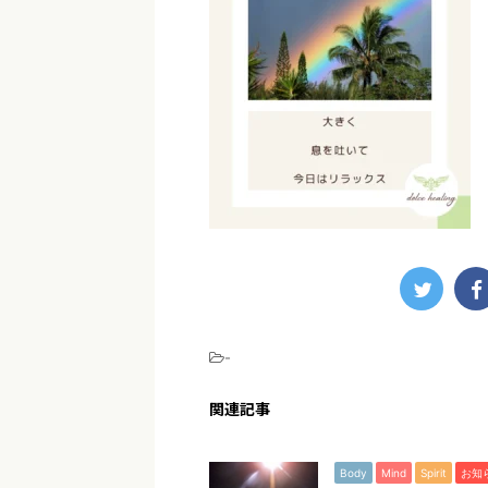
-
関連記事
Body
Mind
Spirit
お知