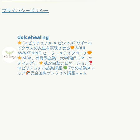
プライバシーポリシー
dolcehealing
"スピリチュアル × ビジネス”でゴール
ドクラスの人生を実現させる
SOUL
AWAKENING ヒーラー＆ライフコーチ
MBA、外資系企業、大学講師（マーケ
ティング）
魂が自動ナビゲーション
スピリチュアル起業講座
7つの起業ステ
ップ
完全無料オンライン講座↓↓↓