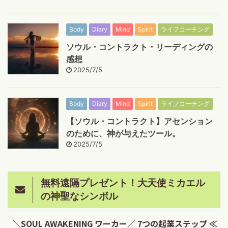
Body
Diary
Mind
Spirit
ライフコーチング
ソウル・コントラクト・リーディングの
感想
2025/7/5
Body
Diary
Mind
Spirit
ライフコーチング
【ソウル・コントラクト】アセンション
のために、神が与えたツール。
2025/7/5
無料遠隔プレゼント！大天使ミカエル
の神聖なシンボル
＼SOUL AWAKENING ワーカー／ 7つの起業ステップ ≪