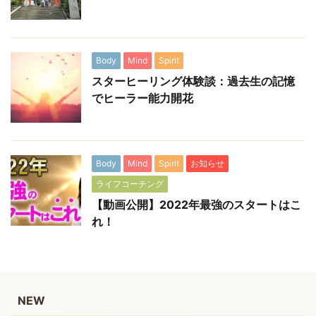
Body
Mind
Spirit
スターヒーリング体験談：過去生の記憶
でヒーラー能力開花
Body
Mind
Spirit
お知らせ
ライフコーチング
【動画公開】2022年最強のスタートはこ
れ！
NEW