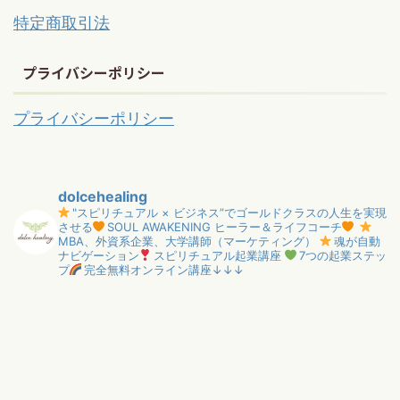
特定商取引法
プライバシーポリシー
プライバシーポリシー
dolcehealing
"スピリチュアル × ビジネス”でゴールドクラスの人生を実現
させる
SOUL AWAKENING ヒーラー＆ライフコーチ
MBA、外資系企業、大学講師（マーケティング）
魂が自動
ナビゲーション
スピリチュアル起業講座
7つの起業ステッ
プ
完全無料オンライン講座↓↓↓