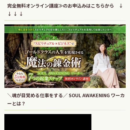
完全無料オンライン講座≫のお申込みはこちらから ↓
↓ ↓ ↓
＼魂が目覚める仕事をする／ SOUL AWAKENING ワーカ
ーとは？