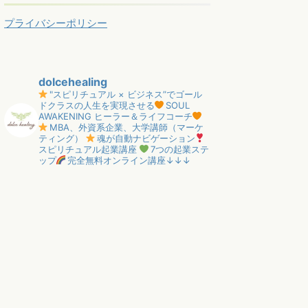
プライバシーポリシー
dolcehealing
"スピリチュアル × ビジネス”でゴール
ドクラスの人生を実現させる
SOUL
AWAKENING ヒーラー＆ライフコーチ
MBA、外資系企業、大学講師（マーケ
ティング）
魂が自動ナビゲーション
スピリチュアル起業講座
7つの起業ステ
ップ
完全無料オンライン講座↓↓↓