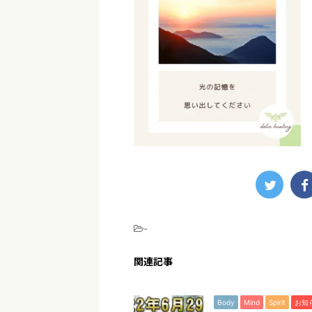
-
関連記事
Body
Mind
Spirit
お知