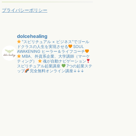
プライバシーポリシー
dolcehealing
"スピリチュアル × ビジネス”でゴール
ドクラスの人生を実現させる
SOUL
AWAKENING ヒーラー＆ライフコーチ
MBA、外資系企業、大学講師（マーケ
ティング）
魂が自動ナビゲーション
スピリチュアル起業講座
7つの起業ステ
ップ
完全無料オンライン講座↓↓↓