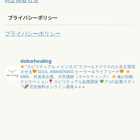
特定商取引法
プライバシーポリシー
プライバシーポリシー
dolcehealing
"スピリチュアル × ビジネス”でゴールドクラスの人生を実現
させる
SOUL AWAKENING ヒーラー＆ライフコーチ
MBA、外資系企業、大学講師（マーケティング）
魂が自動
ナビゲーション
スピリチュアル起業講座
7つの起業ステッ
プ
完全無料オンライン講座↓↓↓