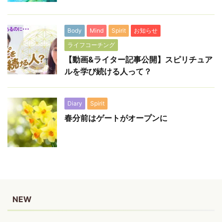
Body
Mind
Spirit
お知らせ
ライフコーチング
【動画&ライター記事公開】スピリチュア
ルを学び続ける人って？
Diary
Spirit
春分前はゲートがオープンに
NEW