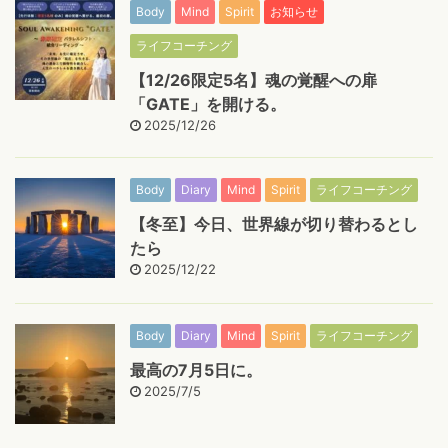
Body
Mind
Spirit
お知らせ
ライフコーチング
【12/26限定5名】魂の覚醒への扉
「GATE」を開ける。
2025/12/26
Body
Diary
Mind
Spirit
ライフコーチング
【冬至】今日、世界線が切り替わるとし
たら
2025/12/22
Body
Diary
Mind
Spirit
ライフコーチング
最高の7月5日に。
2025/7/5