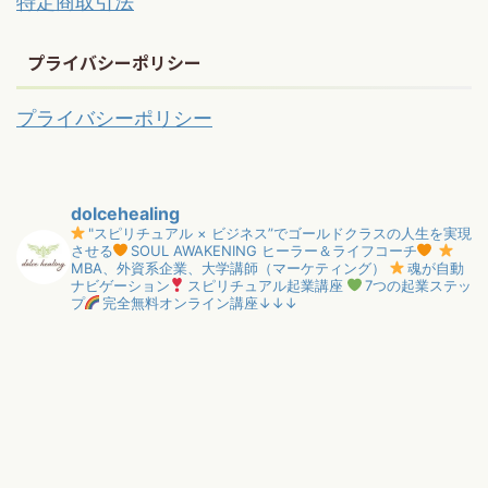
特定商取引法
プライバシーポリシー
プライバシーポリシー
dolcehealing
"スピリチュアル × ビジネス”でゴールドクラスの人生を実現
させる
SOUL AWAKENING ヒーラー＆ライフコーチ
MBA、外資系企業、大学講師（マーケティング）
魂が自動
ナビゲーション
スピリチュアル起業講座
7つの起業ステッ
プ
完全無料オンライン講座↓↓↓