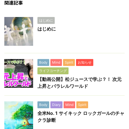
関連記事
はじめに
はじめに
Body
Mind
Spirit
お知らせ
ライフコーチング
【動画公開】松ジュースで学ぶ？！ 次元
上昇とパラレルワールド
Body
Diary
Mind
Spirit
全米No. 1 サイキック ロックガールのチャ
クラ診断