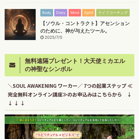
Body
Diary
Mind
Spirit
ライフコーチング
【ソウル・コントラクト】アセンション
のために、神が与えたツール。
2025/7/5
無料遠隔プレゼント！大天使ミカエル
の神聖なシンボル
＼SOUL AWAKENING ワーカー／ 7つの起業ステップ ≪
完全無料オンライン講座≫のお申込みはこちらから ↓
↓ ↓ ↓