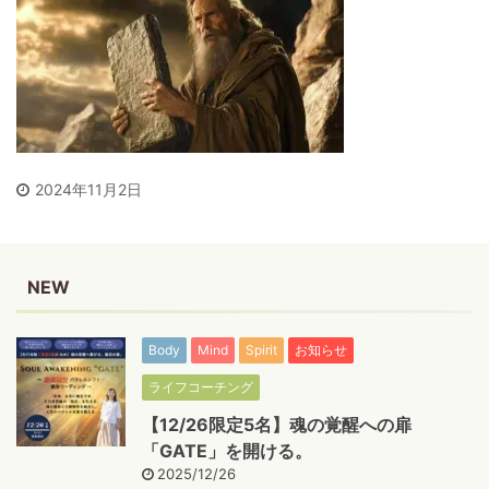
2024年11月2日
NEW
Body
Mind
Spirit
お知らせ
ライフコーチング
【12/26限定5名】魂の覚醒への扉
「GATE」を開ける。
2025/12/26