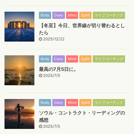
Body
Diary
Mind
Spirit
ライフコーチング
【冬至】今日、世界線が切り替わるとし
たら
2025/12/22
Body
Diary
Mind
Spirit
ライフコーチング
最高の7月5日に。
2025/7/5
Body
Diary
Mind
Spirit
ライフコーチング
ソウル・コントラクト・リーディングの
感想
2025/7/5