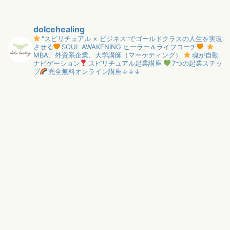
dolcehealing
"スピリチュアル × ビジネス”でゴールドクラスの人生を実現
させる
SOUL AWAKENING ヒーラー＆ライフコーチ
MBA、外資系企業、大学講師（マーケティング）
魂が自動
ナビゲーション
スピリチュアル起業講座
7つの起業ステッ
プ
完全無料オンライン講座↓↓↓