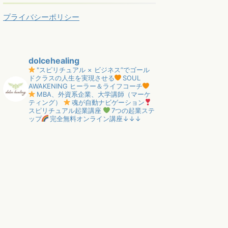
プライバシーポリシー
dolcehealing
"スピリチュアル × ビジネス”でゴール
ドクラスの人生を実現させる
SOUL
AWAKENING ヒーラー＆ライフコーチ
MBA、外資系企業、大学講師（マーケ
ティング）
魂が自動ナビゲーション
スピリチュアル起業講座
7つの起業ステ
ップ
完全無料オンライン講座↓↓↓