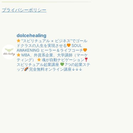
プライバシーポリシー
dolcehealing
"スピリチュアル × ビジネス”でゴール
ドクラスの人生を実現させる
SOUL
AWAKENING ヒーラー＆ライフコーチ
MBA、外資系企業、大学講師（マーケ
ティング）
魂が自動ナビゲーション
スピリチュアル起業講座
7つの起業ステ
ップ
完全無料オンライン講座↓↓↓