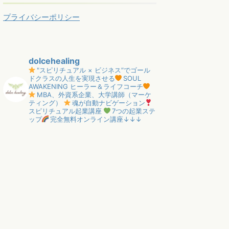
プライバシーポリシー
dolcehealing
"スピリチュアル × ビジネス”でゴール
ドクラスの人生を実現させる
SOUL
AWAKENING ヒーラー＆ライフコーチ
MBA、外資系企業、大学講師（マーケ
ティング）
魂が自動ナビゲーション
スピリチュアル起業講座
7つの起業ステ
ップ
完全無料オンライン講座↓↓↓