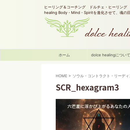
ヒーリング＆コーチング ドルチェ・ヒーリング d
healing Body・Mind・Spiritを進化させて、
ホーム
dolce healingについ
HOME
>
ソウル・コントラクト・リーディ
SCR_hexagram3