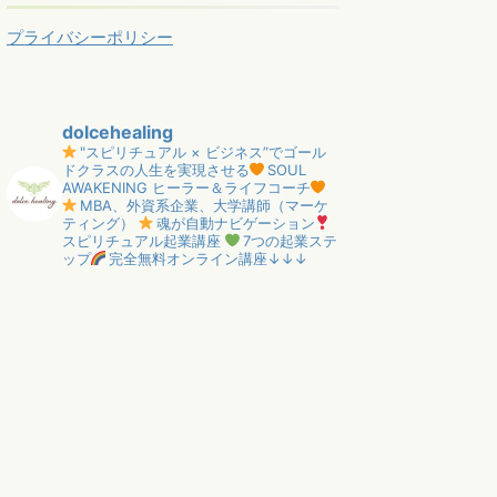
プライバシーポリシー
dolcehealing
"スピリチュアル × ビジネス”でゴール
ドクラスの人生を実現させる
SOUL
AWAKENING ヒーラー＆ライフコーチ
MBA、外資系企業、大学講師（マーケ
ティング）
魂が自動ナビゲーション
スピリチュアル起業講座
7つの起業ステ
ップ
完全無料オンライン講座↓↓↓