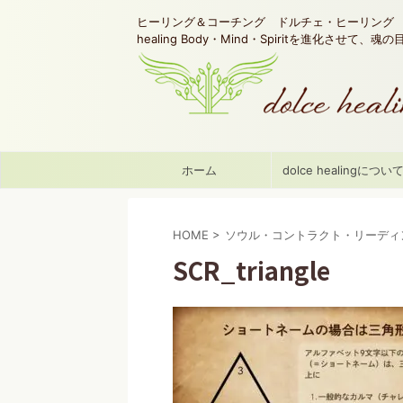
ヒーリング＆コーチング ドルチェ・ヒーリング d
healing Body・Mind・Spiritを進化させて、
ホーム
dolce healingについ
HOME
>
ソウル・コントラクト・リーディ
SCR_triangle