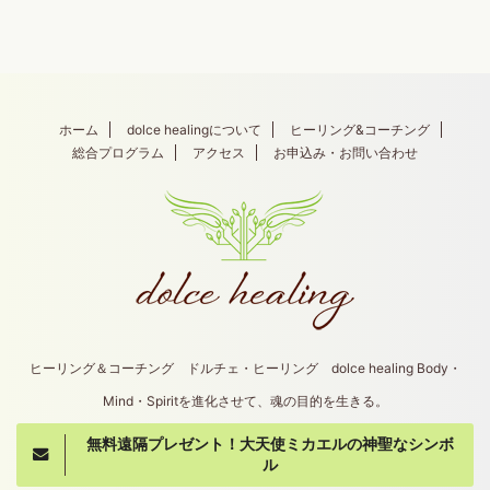
ホーム
dolce healingについて
ヒーリング&コーチング
総合プログラム
アクセス
お申込み・お問い合わせ
ヒーリング＆コーチング ドルチェ・ヒーリング dolce healing Body・
Mind・Spiritを進化させて、魂の目的を生きる。
無料遠隔プレゼント！大天使ミカエルの神聖なシンボ
Copyright© dolce healing , 2026 All Rights
ル
Reserved.