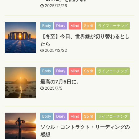
2025/12/26
Body
Diary
Mind
Spirit
ライフコーチング
【冬至】今日、世界線が切り替わるとし
たら
2025/12/22
Body
Diary
Mind
Spirit
ライフコーチング
最高の7月5日に。
2025/7/5
Body
Diary
Mind
Spirit
ライフコーチング
ソウル・コントラクト・リーディングの
感想