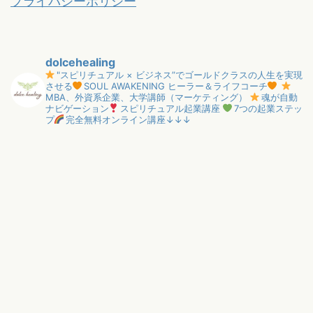
プライバシーポリシー
dolcehealing
"スピリチュアル × ビジネス”でゴールドクラスの人生を実現
させる
SOUL AWAKENING ヒーラー＆ライフコーチ
MBA、外資系企業、大学講師（マーケティング）
魂が自動
ナビゲーション
スピリチュアル起業講座
7つの起業ステッ
プ
完全無料オンライン講座↓↓↓