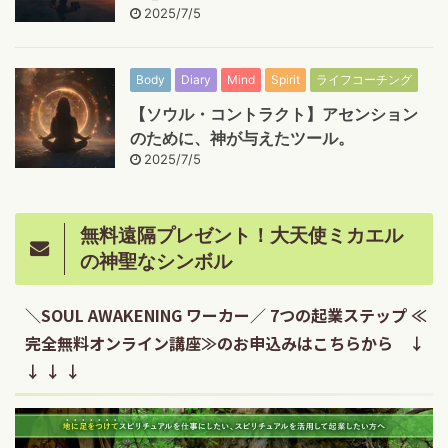
2025/7/5
Body
Diary
Mind
Spirit
ライフコーチング
【ソウル・コントラクト】アセンション
のために、神が与えたツール。
2025/7/5
無料遠隔プレゼント！大天使ミカエル
の神聖なシンボル
＼SOUL AWAKENING ワーカー／ 7つの起業ステップ ≪
完全無料オンライン講座≫のお申込みはこちらから ↓
↓ ↓ ↓