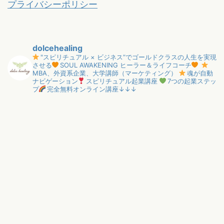
プライバシーポリシー
dolcehealing
"スピリチュアル × ビジネス”でゴールドクラスの人生を実現
させる
SOUL AWAKENING ヒーラー＆ライフコーチ
MBA、外資系企業、大学講師（マーケティング）
魂が自動
ナビゲーション
スピリチュアル起業講座
7つの起業ステッ
プ
完全無料オンライン講座↓↓↓