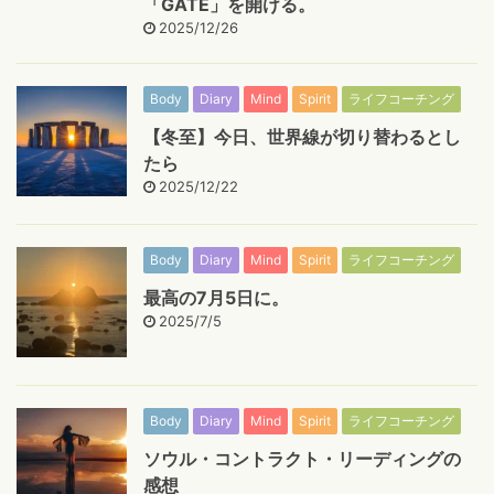
「GATE」を開ける。
2025/12/26
Body
Diary
Mind
Spirit
ライフコーチング
【冬至】今日、世界線が切り替わるとし
たら
2025/12/22
Body
Diary
Mind
Spirit
ライフコーチング
最高の7月5日に。
2025/7/5
Body
Diary
Mind
Spirit
ライフコーチング
ソウル・コントラクト・リーディングの
感想