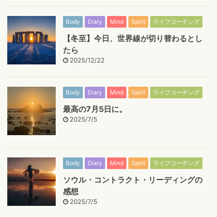
Body
Diary
Mind
Spirit
ライフコーチング
【冬至】今日、世界線が切り替わるとし
たら
2025/12/22
Body
Diary
Mind
Spirit
ライフコーチング
最高の7月5日に。
2025/7/5
Body
Diary
Mind
Spirit
ライフコーチング
ソウル・コントラクト・リーディングの
感想
2025/7/5