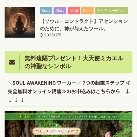
Body
Diary
Mind
Spirit
ライフコーチング
【ソウル・コントラクト】アセンション
のために、神が与えたツール。
2025/7/5
無料遠隔プレゼント！大天使ミカエル
の神聖なシンボル
＼SOUL AWAKENING ワーカー／ 7つの起業ステップ ≪
完全無料オンライン講座≫のお申込みはこちらから ↓
↓ ↓ ↓