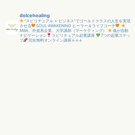
dolcehealing
"スピリチュアル × ビジネス”でゴールドクラスの人生を実現
させる
SOUL AWAKENING ヒーラー＆ライフコーチ
MBA、外資系企業、大学講師（マーケティング）
魂が自動
ナビゲーション
スピリチュアル起業講座
7つの起業ステッ
プ
完全無料オンライン講座↓↓↓