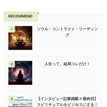
RECOMMEND
ソウル・コントラクト・リーディン
1
グ
人生って、結局コレだけ！
2
【インタビュー記事掲載☆最終回】
3
スピリチュアルをビジネスにする！