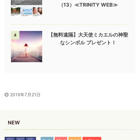
（13）≪TRINITY WEB≫
【無料遠隔】大天使ミカエルの神聖
4
なシンボル プレゼント！
2019年7月21日
NEW