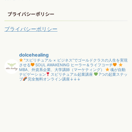
プライバシーポリシー
プライバシーポリシー
dolcehealing
"スピリチュアル × ビジネス”でゴールドクラスの人生を実現
させる
SOUL AWAKENING ヒーラー＆ライフコーチ
MBA、外資系企業、大学講師（マーケティング）
魂が自動
ナビゲーション
スピリチュアル起業講座
7つの起業ステッ
プ
完全無料オンライン講座↓↓↓