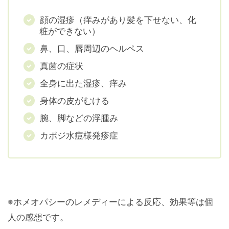
顔の湿疹（痒みがあり髪を下せない、化
粧ができない）
鼻、口、唇周辺のヘルペス
真菌の症状
全身に出た湿疹、痒み
身体の皮がむける
腕、脚などの浮腫み
カポジ水痘様発疹症
※ホメオパシーのレメディーによる反応、効果等は個
人の感想です。