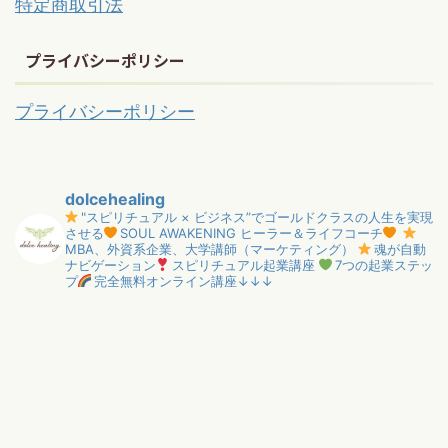
特定商取引法
プライバシーポリシー
プライバシーポリシー
dolcehealing
"スピリチュアル × ビジネス”でゴールドクラスの人生を実現
させる
SOUL AWAKENING ヒーラー＆ライフコーチ
MBA、外資系企業、大学講師（マーケティング）
魂が自動
ナビゲーション
スピリチュアル起業講座
7つの起業ステッ
プ
完全無料オンライン講座↓↓↓