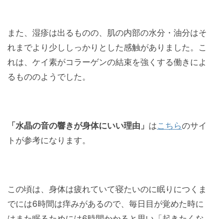
また、湿疹は出るものの、肌の内部の水分・油分はそ
れまでより少ししっかりとした感触がありました。こ
れは、ケイ素がコラーゲンの結束を強くする働きによ
るもののようでした。
「水晶の音の響きが身体にいい理由」
は
こちら
のサイ
トが参考になります。
この頃は、身体は疲れていて寝たいのに眠りにつくま
でには6時間は痒みがあるので、毎日目が覚めた時に
はまた眠るためには6時間かかると思い「起きたくな