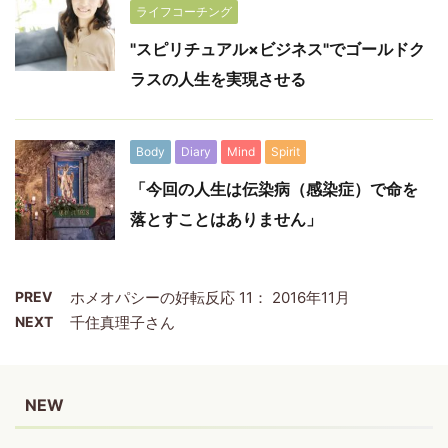
ライフコーチング
"スピリチュアル×ビジネス"でゴールドク
ラスの人生を実現させる
Body
Diary
Mind
Spirit
「今回の人生は伝染病（感染症）で命を
落とすことはありません」
PREV
ホメオパシーの好転反応 11： 2016年11月
NEXT
千住真理子さん
NEW