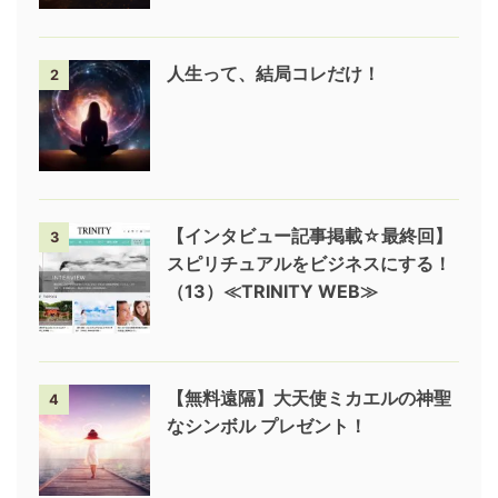
人生って、結局コレだけ！
2
【インタビュー記事掲載☆最終回】
3
スピリチュアルをビジネスにする！
（13）≪TRINITY WEB≫
【無料遠隔】大天使ミカエルの神聖
4
なシンボル プレゼント！