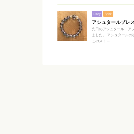
Diary
Spirit
アシュタールブレ
先日のアシュタール・アフ
ました。 アシュタール
このスト ...