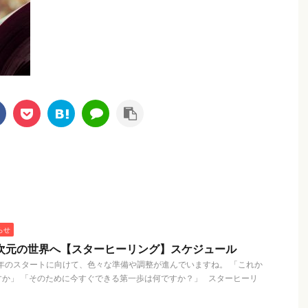
らせ
次元の世界へ【スターヒーリング】スケジュール
1年のスタートに向けて、色々な準備や調整が進んでいますね。 「これか
か」 「そのために今すぐできる第一歩は何ですか？」 スターヒーリ