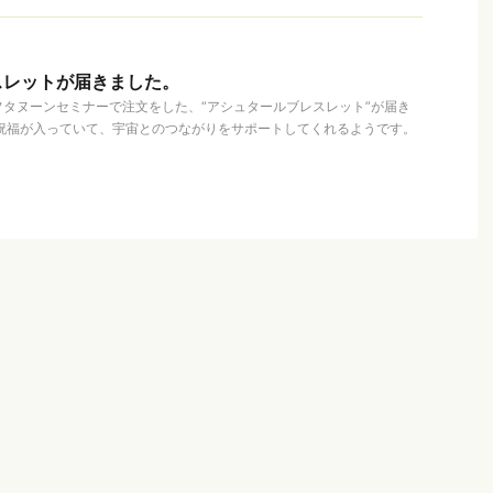
スレットが届きました。
タヌーンセミナーで注文をした、“アシュタールブレスレット”が届き
の祝福が入っていて、宇宙とのつながりをサポートしてくれるようです。