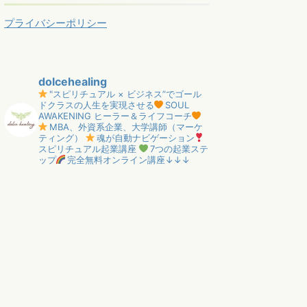
プライバシーポリシー
dolcehealing
"スピリチュアル × ビジネス”でゴール
ドクラスの人生を実現させる
SOUL
AWAKENING ヒーラー＆ライフコーチ
MBA、外資系企業、大学講師（マーケ
ティング）
魂が自動ナビゲーション
スピリチュアル起業講座
7つの起業ステ
ップ
完全無料オンライン講座↓↓↓