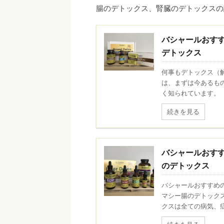
腸のデトックス、腎臓のデトックスの
バシャールおすすめの
デトックス
何事もデトックス（
は、まずは今あるも
く知られています。 食
続きを見る
バシャールおすすめの
のデトックス
バシャールおすすめのデ
マシー腸のデトック
クスは全ての病気、症 