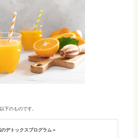
以下のものです。
s）肝臓のデトックスプログラム＞