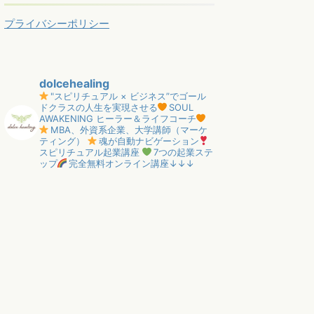
プライバシーポリシー
dolcehealing
"スピリチュアル × ビジネス”でゴール
ドクラスの人生を実現させる
SOUL
AWAKENING ヒーラー＆ライフコーチ
MBA、外資系企業、大学講師（マーケ
ティング）
魂が自動ナビゲーション
スピリチュアル起業講座
7つの起業ステ
ップ
完全無料オンライン講座↓↓↓