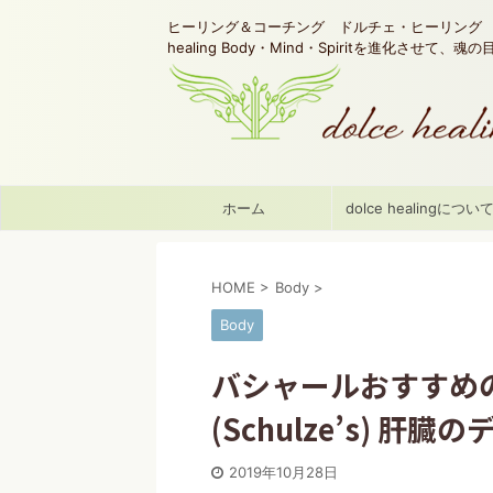
ヒーリング＆コーチング ドルチェ・ヒーリング d
healing Body・Mind・Spiritを進化させて、
ホーム
dolce healingについ
HOME
>
Body
>
Body
バシャールおすすめのデ
(Schulze’s) 肝
2019年10月28日