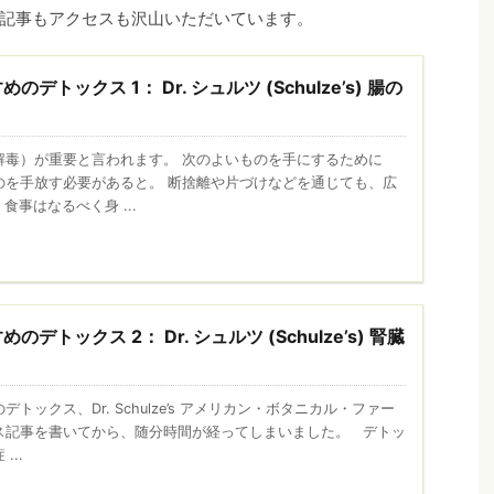
記事もアクセスも沢山いただいています。
デトックス 1： Dr. シュルツ (Schulze’s) 腸の
解毒）が重要と言われます。 次のよいものを手にするために
のを手放す必要があると。 断捨離や片づけなどを通じても、広
事はなるべく身 ...
デトックス 2： Dr. シュルツ (Schulze’s) 腎臓
トックス、Dr. Schulze’s アメリカン・ボタニカル・ファー
ス記事を書いてから、随分時間が経ってしまいました。 デトッ
...