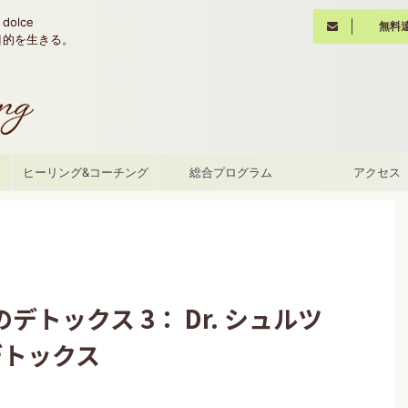
olce
無料
魂の目的を生きる。
て
ヒーリング&コーチング
総合プログラム
アクセス
トックス 3： Dr. シュルツ
臓のデトックス