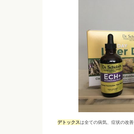
デトックス
は全ての病気、症状の改善