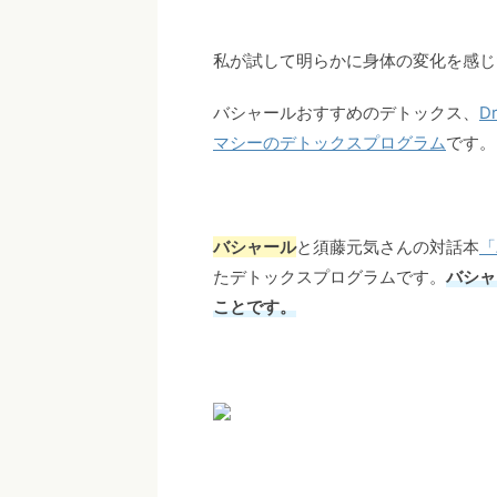
私が試して明らかに身体の変化を感じ
バシャールおすすめのデトックス、
D
マシーのデトックスプログラム
です。
バシャール
と須藤元気さんの対話本
「
たデトックスプログラムです。
バシャ
ことです。