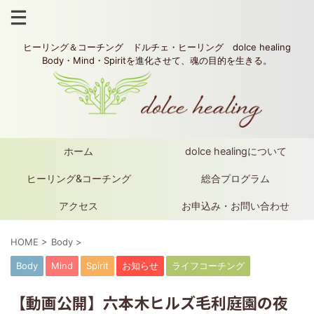
ヒーリング＆コーチング ドルチェ・ヒーリング dolce healing
Body・Mind・Spiritを進化させて、魂の目的を生きる。
ホーム
dolce healingについて
ヒーリング&コーチング
総合プログラム
アクセス
お申込み・お問い合わせ
HOME
>
Body
>
Body
Mind
Spirit
お知らせ
ライフコーチング
【動画公開】六本木ヒルズ毛利庭園の夜