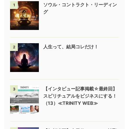
ソウル・コントラクト・リーディン
1
グ
人生って、結局コレだけ！
2
【インタビュー記事掲載☆最終回】
3
スピリチュアルをビジネスにする！
（13）≪TRINITY WEB≫