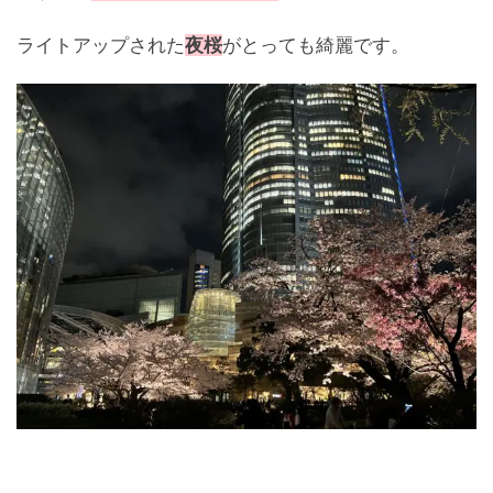
ライトアップされた
夜桜
がとっても綺麗です。