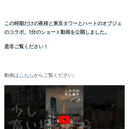
この時期だけの夜桜と東京タワーとハートのオブジェ
のコラボ、1分のショート動画を公開しました。
是非ご覧ください！
動画は
こちら
からご覧ください。