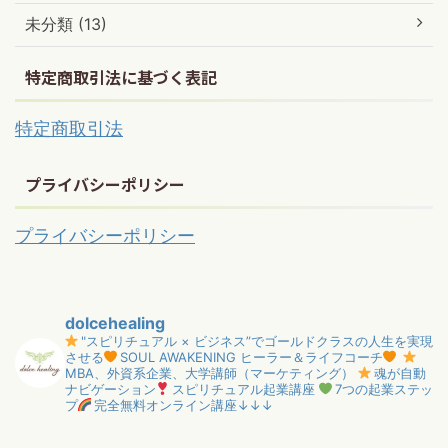
未分類 (13)
特定商取引法に基づく表記
特定商取引法
プライバシーポリシー
プライバシーポリシー
dolcehealing
"スピリチュアル × ビジネス”でゴールドクラスの人生を実現
させる
SOUL AWAKENING ヒーラー＆ライフコーチ
MBA、外資系企業、大学講師（マーケティング）
魂が自動
ナビゲーション
スピリチュアル起業講座
7つの起業ステッ
プ
完全無料オンライン講座↓↓↓