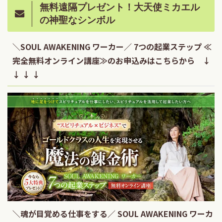
無料遠隔プレゼント！大天使ミカエル
の神聖なシンボル
＼SOUL AWAKENING ワーカー／ 7つの起業ステップ ≪
完全無料オンライン講座≫のお申込みはこちらから ↓
↓ ↓ ↓
＼魂が目覚める仕事をする／ SOUL AWAKENING ワーカ