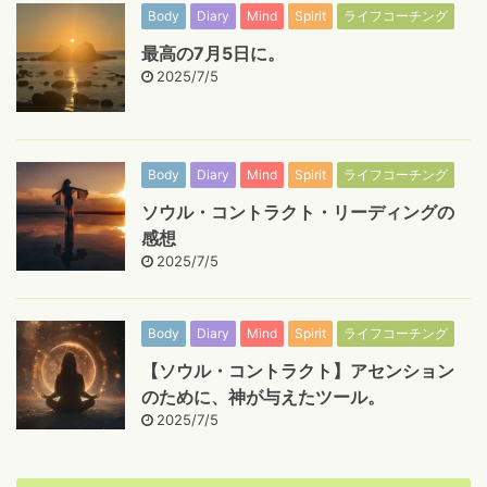
Body
Diary
Mind
Spirit
ライフコーチング
最高の7月5日に。
2025/7/5
Body
Diary
Mind
Spirit
ライフコーチング
ソウル・コントラクト・リーディングの
感想
2025/7/5
Body
Diary
Mind
Spirit
ライフコーチング
【ソウル・コントラクト】アセンション
のために、神が与えたツール。
2025/7/5