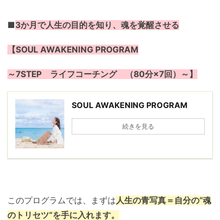
■
3か月で人生の目的を知り、魂を覚醒させる
【SOUL AWAKENING PROGRAM
～7STEP ライフコーチング （80分×7回）～】
SOUL AWAKENING PROGRAM
続きを見る
このプログラムでは、まずは
人生の青写真＝自分の“魂
のトリセツ”を手に入れます。