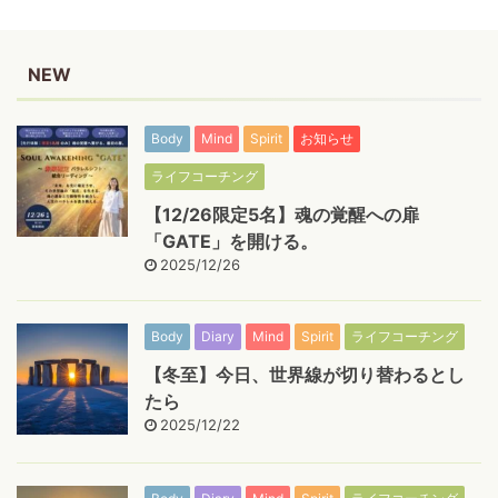
NEW
Body
Mind
Spirit
お知らせ
ライフコーチング
【12/26限定5名】魂の覚醒への扉
「GATE」を開ける。
2025/12/26
Body
Diary
Mind
Spirit
ライフコーチング
【冬至】今日、世界線が切り替わるとし
たら
2025/12/22