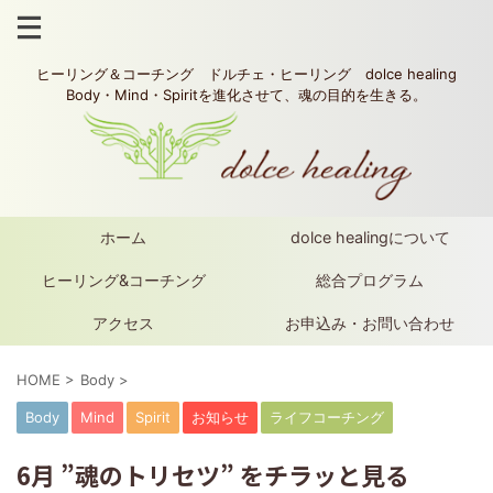
ヒーリング＆コーチング ドルチェ・ヒーリング dolce healing
Body・Mind・Spiritを進化させて、魂の目的を生きる。
ホーム
dolce healingについて
ヒーリング&コーチング
総合プログラム
アクセス
お申込み・お問い合わせ
HOME
>
Body
>
Body
Mind
Spirit
お知らせ
ライフコーチング
6月 ”魂のトリセツ” をチラッと見る