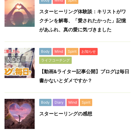
Body
Mind
Spirit
スターヒーリング体験談：キリストがワ
クチンを解毒、「愛されたかった」記憶
があふれ、真の愛に気づきました
Body
Mind
Spirit
お知らせ
ライフコーチング
【動画&ライター記事公開】ブログは毎日
書かないとダメですか？
Body
Diary
Mind
Spirit
スターヒーリングの感想