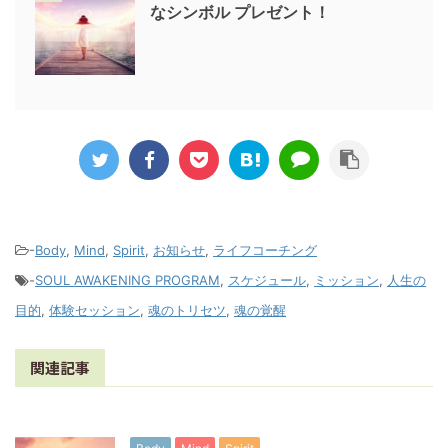
なシンボル プレゼント！
-
Body
,
Mind
,
Spirit
,
お知らせ
,
ライフコーチング
-
SOUL AWAKENING PROGRAM
,
スケジュール
,
ミッション
,
人生の
目的
,
体験セッション
,
魂のトリセツ
,
魂の覚醒
関連記事