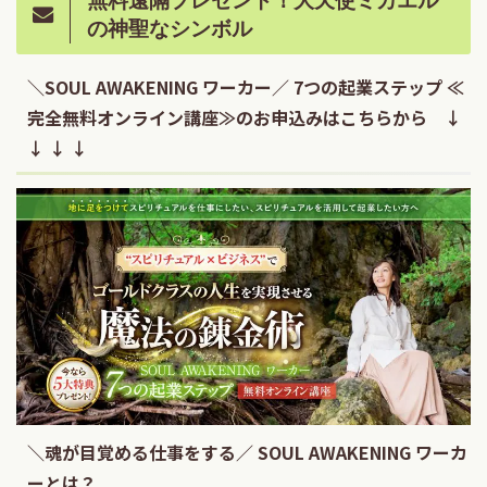
の神聖なシンボル
＼SOUL AWAKENING ワーカー／ 7つの起業ステップ ≪
完全無料オンライン講座≫のお申込みはこちらから ↓
↓ ↓ ↓
＼魂が目覚める仕事をする／ SOUL AWAKENING ワーカ
ーとは？