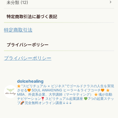
未分類 (12)
特定商取引法に基づく表記
特定商取引法
プライバシーポリシー
プライバシーポリシー
dolcehealing
"スピリチュアル × ビジネス”でゴールドクラスの人生を実現
させる
SOUL AWAKENING ヒーラー＆ライフコーチ
MBA、外資系企業、大学講師（マーケティング）
魂が自動
ナビゲーション
スピリチュアル起業講座
7つの起業ステッ
プ
完全無料オンライン講座↓↓↓