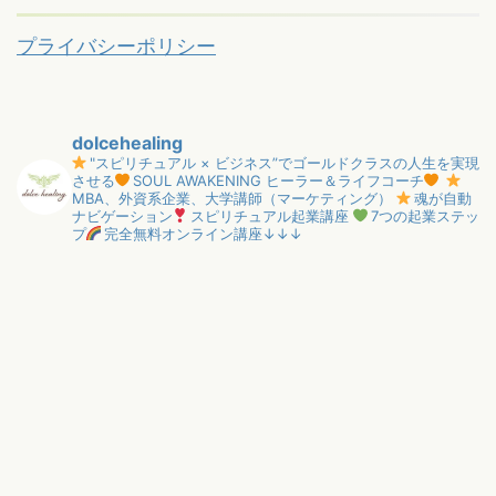
プライバシーポリシー
dolcehealing
"スピリチュアル × ビジネス”でゴールドクラスの人生を実現
させる
SOUL AWAKENING ヒーラー＆ライフコーチ
MBA、外資系企業、大学講師（マーケティング）
魂が自動
ナビゲーション
スピリチュアル起業講座
7つの起業ステッ
プ
完全無料オンライン講座↓↓↓