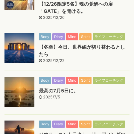
【12/26限定5名】魂の覚醒への扉
「GATE」を開ける。
2025/12/26
Body
Diary
Mind
Spirit
ライフコーチング
【冬至】今日、世界線が切り替わるとし
たら
2025/12/22
Body
Diary
Mind
Spirit
ライフコーチング
最高の7月5日に。
2025/7/5
Body
Diary
Mind
Spirit
ライフコーチング