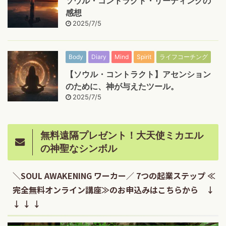
ソウル・コントラクト・リーディングの
感想
2025/7/5
Body
Diary
Mind
Spirit
ライフコーチング
【ソウル・コントラクト】アセンション
のために、神が与えたツール。
2025/7/5
無料遠隔プレゼント！大天使ミカエル
の神聖なシンボル
＼SOUL AWAKENING ワーカー／ 7つの起業ステップ ≪
完全無料オンライン講座≫のお申込みはこちらから ↓
↓ ↓ ↓