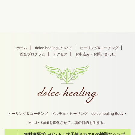
ホーム
dolce healingについて
ヒーリング&コーチング
総合プログラム
アクセス
お申込み・お問い合わせ
ヒーリング＆コーチング ドルチェ・ヒーリング dolce healing Body・
Mind・Spiritを進化させて、魂の目的を生きる。
無料遠隔プレゼント！大天使ミカエルの神聖なシンボ