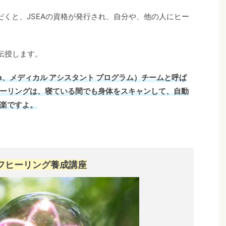
だくと、JSEAの資格が発行され、自分や、他の人にヒー
伝授します。
 Program、メディカル アシスタント プログラム）チームと呼ば
ーリングは、寝ている間でも身体をスキャンして、自動
楽ですよ。
フヒーリング養成講座