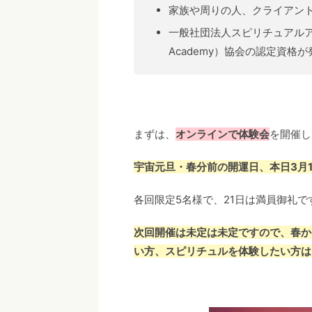
家族や周りの人、クライアン
一般社団法人スピリチュアルアントレア
Academy）協会の認定資格
まずは、
オンラインで体験会
を開催し
宇宙元旦・春分前の開運日、本日3月
各回限定5名様で、21日は満員御礼で
次回開催は未定は未定ですので、春か
い方、スピリチュルを体験したい方は