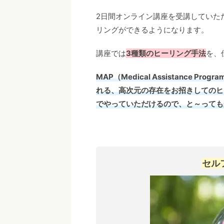
2日間オンライン講座を受講していた
リングができるようになります。
講座では
3種類のヒーリング手法
を、
MAP（Medical Assistance
れる、高次元の存在をお招きしてのヒ
でやっていただけるので、と～っても
セル