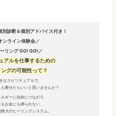
個別診断＆個別アドバイス付き！
オンライン体験会／
ーリング GO! GO!／
ュアルを仕事するための
リングの可能性って？
きなスピリチュアルで、
人も癒せたらいいと思いませんか？
ネルギーに自由につながり、
にもお金にも縛られない、
無限大のヒーリングシステム。