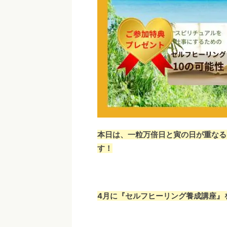
本日は、一粒万倍日と寅の日が重なる
す！
4月に『セルフヒーリング養成講座』