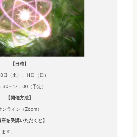
【日時】
10日（土）、11日（日）
0：30～17：00（予定）
【開催方法】
オンライン（Zoom）
講座を受講いただくと】
きます。