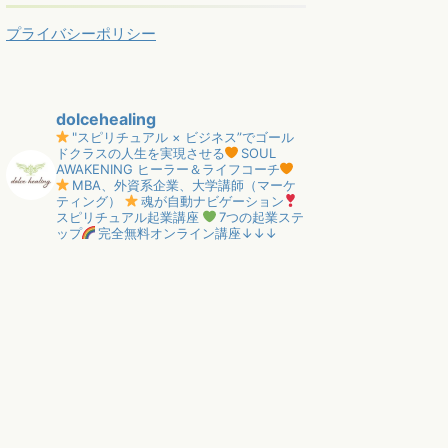
プライバシーポリシー
dolcehealing
"スピリチュアル × ビジネス”でゴール
ドクラスの人生を実現させる
SOUL
AWAKENING ヒーラー＆ライフコーチ
MBA、外資系企業、大学講師（マーケ
ティング）
魂が自動ナビゲーション
スピリチュアル起業講座
7つの起業ステ
ップ
完全無料オンライン講座↓↓↓