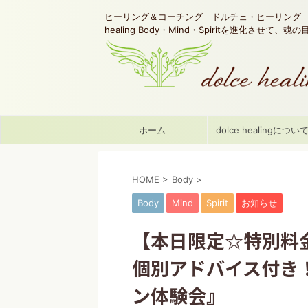
ヒーリング＆コーチング ドルチェ・ヒーリング d
healing Body・Mind・Spiritを進化させて、
ホーム
dolce healingについ
HOME
>
Body
>
Body
Mind
Spirit
お知らせ
【本日限定☆特別料
個別アドバイス付き！
ン体験会』