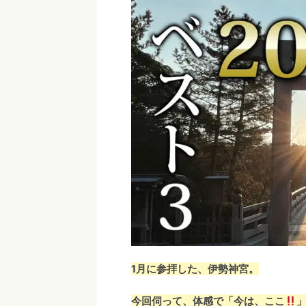
1月に参拝した、伊勢神宮。
今回伺って、体感で「今は、ここ
」