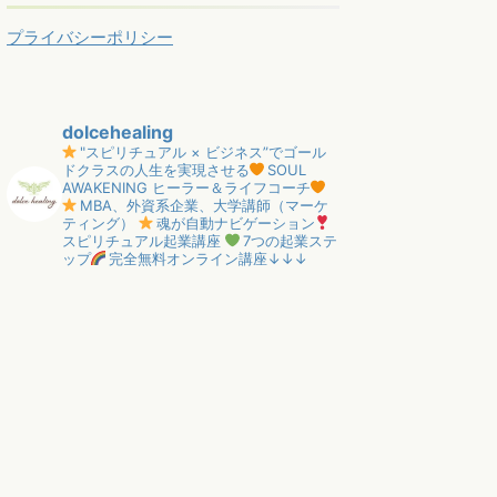
プライバシーポリシー
dolcehealing
"スピリチュアル × ビジネス”でゴール
ドクラスの人生を実現させる
SOUL
AWAKENING ヒーラー＆ライフコーチ
MBA、外資系企業、大学講師（マーケ
ティング）
魂が自動ナビゲーション
スピリチュアル起業講座
7つの起業ステ
ップ
完全無料オンライン講座↓↓↓