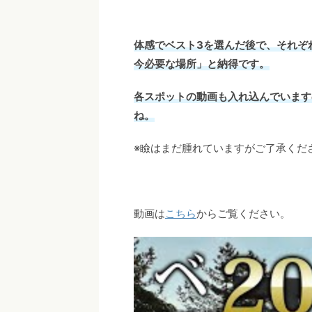
体感でベスト3を選んだ後で、それぞ
今必要な場所」と納得です。
各スポットの動画も入れ込んでいます
ね。
※瞼はまだ腫れていますがご了承くだ
動画は
こちら
からご覧ください。