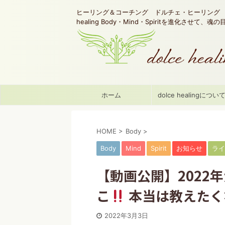
ヒーリング＆コーチング ドルチェ・ヒーリング d
healing Body・Mind・Spiritを進化させて、
ホーム
dolce healingについ
HOME
>
Body
>
Body
Mind
Spirit
お知らせ
ライ
【動画公開】2022
こ
本当は教えたく
2022年3月3日