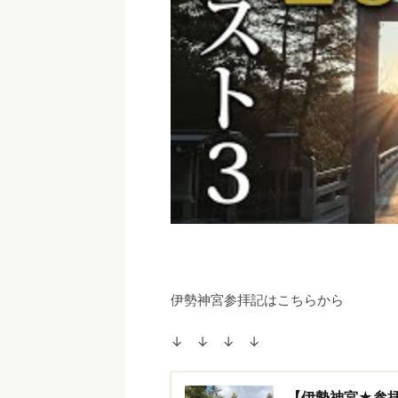
伊勢神宮参拝記はこちらから
↓ ↓ ↓ ↓
【伊勢神宮★参