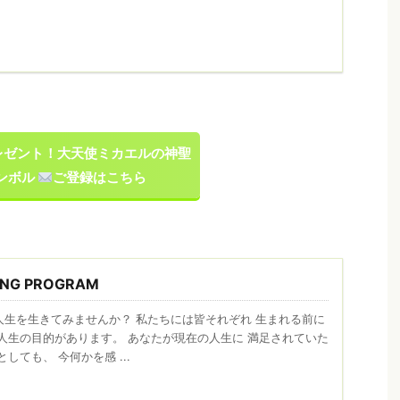
レゼント！大天使ミカエルの神聖
ンボル
ご登録はこちら
ING PROGRAM
人生を生きてみませんか？ 私たちには皆それぞれ 生まれる前に
人生の目的があります。 あなたが現在の人生に 満足されていた
しても、 今何かを感 ...