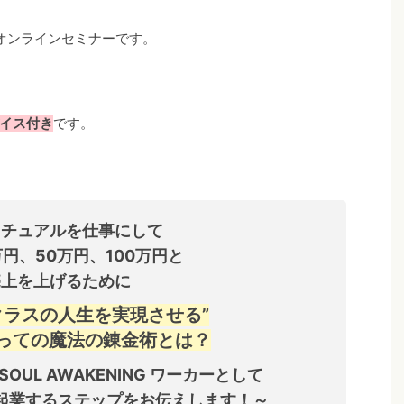
オンラインセミナーです。
イス付き
です。
リチュアルを仕事にして
万円、50万円、100万円と
売上を上げるために
クラスの人生を実現させる”
っての魔法の錬金術とは？
UL AWAKENING ワーカーとして
起業するステップをお伝えします！～