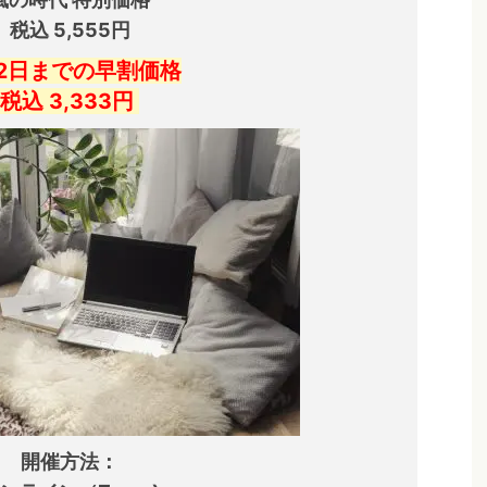
税込 5,555円
2
日までの早割価格
税込 3,333円
開催方法：