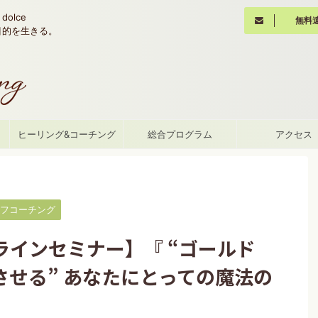
olce
無料
魂の目的を生きる。
て
ヒーリング&コーチング
総合プログラム
アクセス
フコーチング
ラインセミナー】『 “ゴールド
せる” あなたにとっての魔法の