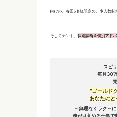
向けの、各回5名様限定の、少人数制
そしてナント、
個別診断＆個別アドバ
スピ
毎月30
“ゴールド
あなたにと
～無理なくラク～にSO
魂が目覚める仕事で