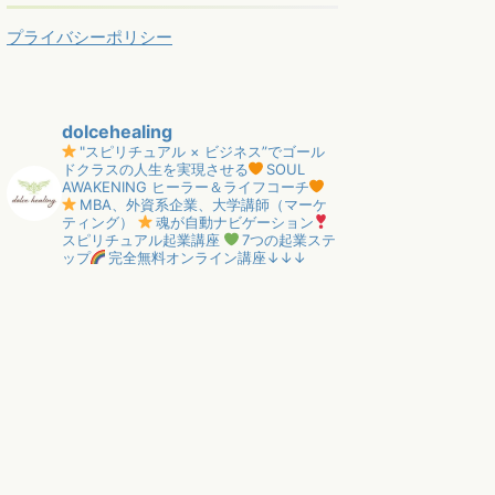
プライバシーポリシー
dolcehealing
"スピリチュアル × ビジネス”でゴール
ドクラスの人生を実現させる
SOUL
AWAKENING ヒーラー＆ライフコーチ
MBA、外資系企業、大学講師（マーケ
ティング）
魂が自動ナビゲーション
スピリチュアル起業講座
7つの起業ステ
ップ
完全無料オンライン講座↓↓↓